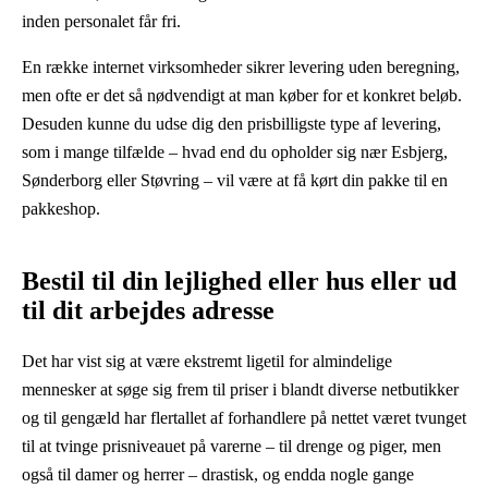
inden personalet får fri.
En række internet virksomheder sikrer levering uden beregning,
men ofte er det så nødvendigt at man køber for et konkret beløb.
Desuden kunne du udse dig den prisbilligste type af levering,
som i mange tilfælde – hvad end du opholder sig nær Esbjerg,
Sønderborg eller Støvring – vil være at få kørt din pakke til en
pakkeshop.
Bestil til din lejlighed eller hus eller ud
til dit arbejdes adresse
Det har vist sig at være ekstremt ligetil for almindelige
mennesker at søge sig frem til priser i blandt diverse netbutikker
og til gengæld har flertallet af forhandlere på nettet været tvunget
til at tvinge prisniveauet på varerne – til drenge og piger, men
også til damer og herrer – drastisk, og endda nogle gange