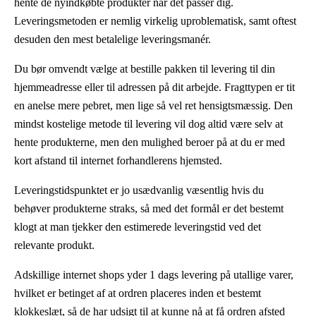
hente de nyindkøbte produkter når det passer dig.
Leveringsmetoden er nemlig virkelig uproblematisk, samt oftest
desuden den mest betalelige leveringsmanér.
Du bør omvendt vælge at bestille pakken til levering til din
hjemmeadresse eller til adressen på dit arbejde. Fragttypen er tit
en anelse mere pebret, men lige så vel ret hensigtsmæssig. Den
mindst kostelige metode til levering vil dog altid være selv at
hente produkterne, men den mulighed beroer på at du er med
kort afstand til internet forhandlerens hjemsted.
Leveringstidspunktet er jo usædvanlig væsentlig hvis du
behøver produkterne straks, så med det formål er det bestemt
klogt at man tjekker den estimerede leveringstid ved det
relevante produkt.
Adskillige internet shops yder 1 dags levering på utallige varer,
hvilket er betinget af at ordren placeres inden et bestemt
klokkeslæt, så de har udsigt til at kunne nå at få ordren afsted