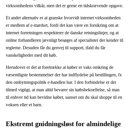
virksomhedens vilkår, men det er gerne en tidskrævende opgave.
Et andet alternativ er at granske hvorvidt internet virksomheden
er medlem af e-mærket, fordi det kan være en forsikring om at
internet forretningen respekterer de danske retningslinjer, og at
online forhandleren jævnligt besøges af specialister der kender til
reglerne. Desuden får du genvej til support, ifald du får
vanskeligheder med dit køb.
Herudover er det at foretrække at køber er vaks omkring de
væsentligste bestemmelser der har indflydelse på bestillingen, fx
den ombytningspolitik e-handlen har. I den forbindelse er det
tilmed vigtigt, at man altid bevarer sin købsbekræftelse, så man
til enhver tid kan bevidne købet, uanset om du skal shoppe til en
voksen eller et barn.
Ekstremt gnidningsløst for almindelige