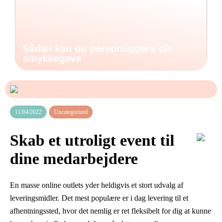
Sådan kan du personliggøre din
smykkegave
11/04/2022
Uncategorized
Skab et utroligt event til
dine medarbejdere
En masse online outlets yder heldigvis et stort udvalg af
leveringsmidler. Det mest populære er i dag levering til et
afhentningssted, hvor det nemlig er ret fleksibelt for dig at kunne