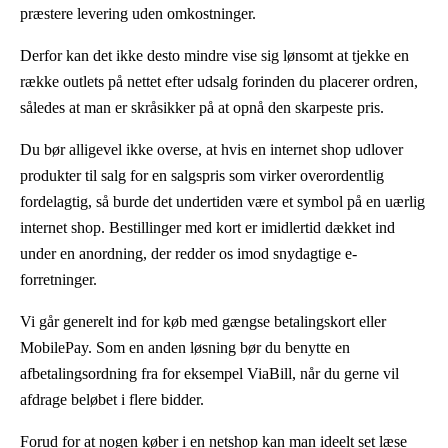
præstere levering uden omkostninger.
Derfor kan det ikke desto mindre vise sig lønsomt at tjekke en
række outlets på nettet efter udsalg forinden du placerer ordren,
således at man er skråsikker på at opnå den skarpeste pris.
Du bør alligevel ikke overse, at hvis en internet shop udlover
produkter til salg for en salgspris som virker overordentlig
fordelagtig, så burde det undertiden være et symbol på en uærlig
internet shop. Bestillinger med kort er imidlertid dækket ind
under en anordning, der redder os imod snydagtige e-
forretninger.
Vi går generelt ind for køb med gængse betalingskort eller
MobilePay. Som en anden løsning bør du benytte en
afbetalingsordning fra for eksempel ViaBill, når du gerne vil
afdrage beløbet i flere bidder.
Forud for at nogen køber i en netshop kan man ideelt set læse