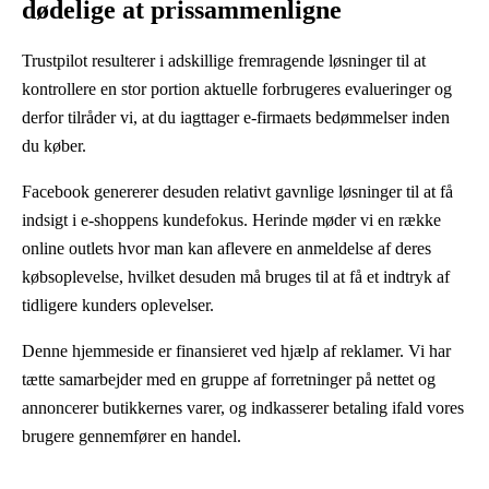
dødelige at prissammenligne
Trustpilot resulterer i adskillige fremragende løsninger til at
kontrollere en stor portion aktuelle forbrugeres evalueringer og
derfor tilråder vi, at du iagttager e-firmaets bedømmelser inden
du køber.
Facebook genererer desuden relativt gavnlige løsninger til at få
indsigt i e-shoppens kundefokus. Herinde møder vi en række
online outlets hvor man kan aflevere en anmeldelse af deres
købsoplevelse, hvilket desuden må bruges til at få et indtryk af
tidligere kunders oplevelser.
Denne hjemmeside er finansieret ved hjælp af reklamer. Vi har
tætte samarbejder med en gruppe af forretninger på nettet og
annoncerer butikkernes varer, og indkasserer betaling ifald vores
brugere gennemfører en handel.