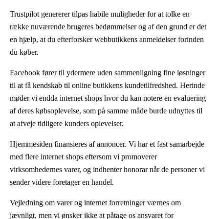
Trustpilot genererer tilpas habile muligheder for at tolke en
række nuværende brugeres bedømmelser og af den grund er det
en hjælp, at du efterforsker webbutikkens anmeldelser forinden
du køber.
Facebook fører til ydermere uden sammenligning fine løsninger
til at få kendskab til online butikkens kundetilfredshed. Herinde
møder vi endda internet shops hvor du kan notere en evaluering
af deres købsoplevelse, som på samme måde burde udnyttes til
at afveje tidligere kunders oplevelser.
Hjemmesiden finansieres af annoncer. Vi har et fast samarbejde
med flere internet shops eftersom vi promoverer
virksomhedernes varer, og indhenter honorar når de personer vi
sender videre foretager en handel.
Vejledning om varer og internet forretninger værnes om
jævnligt, men vi ønsker ikke at påtage os ansvaret for