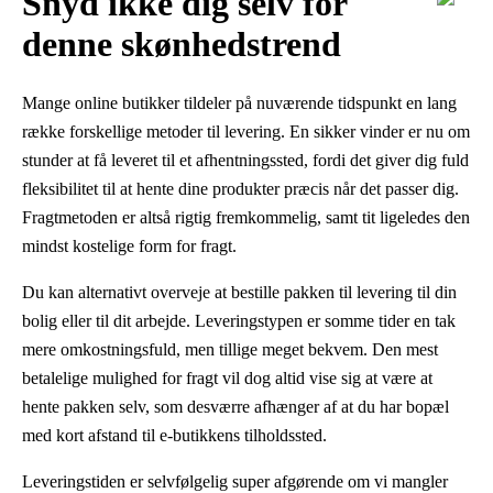
Snyd ikke dig selv for
denne skønhedstrend
Mange online butikker tildeler på nuværende tidspunkt en lang
række forskellige metoder til levering. En sikker vinder er nu om
stunder at få leveret til et afhentningssted, fordi det giver dig fuld
fleksibilitet til at hente dine produkter præcis når det passer dig.
Fragtmetoden er altså rigtig fremkommelig, samt tit ligeledes den
mindst kostelige form for fragt.
Du kan alternativt overveje at bestille pakken til levering til din
bolig eller til dit arbejde. Leveringstypen er somme tider en tak
mere omkostningsfuld, men tillige meget bekvem. Den mest
betalelige mulighed for fragt vil dog altid vise sig at være at
hente pakken selv, som desværre afhænger af at du har bopæl
med kort afstand til e-butikkens tilholdssted.
Leveringstiden er selvfølgelig super afgørende om vi mangler