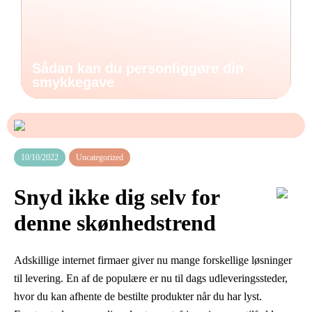
Sådan kan du personliggøre din
smykkegave
10/10/2022
Uncategorized
Snyd ikke dig selv for
denne skønhedstrend
Adskillige internet firmaer giver nu mange forskellige løsninger
til levering. En af de populære er nu til dags udleveringssteder,
hvor du kan afhente de bestilte produkter når du har lyst.