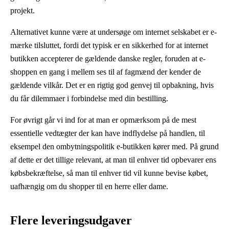
projekt.
Alternativet kunne være at undersøge om internet selskabet er e-
mærke tilsluttet, fordi det typisk er en sikkerhed for at internet
butikken accepterer de gældende danske regler, foruden at e-
shoppen en gang i mellem ses til af fagmænd der kender de
gældende vilkår. Det er en rigtig god genvej til opbakning, hvis
du får dilemmaer i forbindelse med din bestilling.
For øvrigt går vi ind for at man er opmærksom på de mest
essentielle vedtægter der kan have indflydelse på handlen, til
eksempel den ombytningspolitik e-butikken kører med. På grund
af dette er det tillige relevant, at man til enhver tid opbevarer ens
købsbekræftelse, så man til enhver tid vil kunne bevise købet,
uafhængig om du shopper til en herre eller dame.
Flere leveringsudgaver