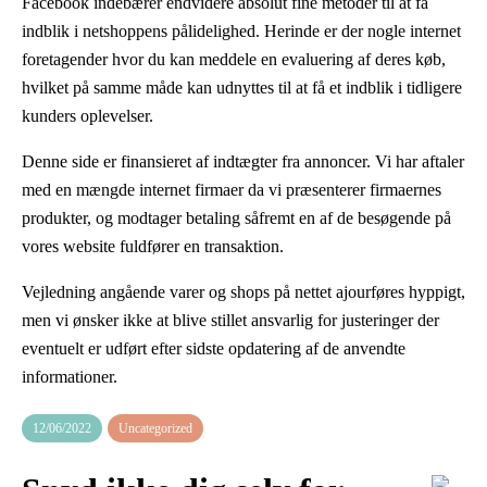
Facebook indebærer endvidere absolut fine metoder til at få
indblik i netshoppens pålidelighed. Herinde er der nogle internet
foretagender hvor du kan meddele en evaluering af deres køb,
hvilket på samme måde kan udnyttes til at få et indblik i tidligere
kunders oplevelser.
Denne side er finansieret af indtægter fra annoncer. Vi har aftaler
med en mængde internet firmaer da vi præsenterer firmaernes
produkter, og modtager betaling såfremt en af de besøgende på
vores website fuldfører en transaktion.
Vejledning angående varer og shops på nettet ajourføres hyppigt,
men vi ønsker ikke at blive stillet ansvarlig for justeringer der
eventuelt er udført efter sidste opdatering af de anvendte
informationer.
12/06/2022
Uncategorized