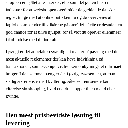
shoppen er støttet af e-mærket, eftersom det generelt er en
indikator for at webshoppen overholder de gældende danske
regler, tillige med at online butikken nu og da overværes af
fagfolk som kender til vilkårene på området. Dette er desuden en
god chance for at blive hjulpet, for så vidt du oplever dilemmaer
i forbindelse med dit indkøb.
I øvrigt er det anbefalelsesværdigt at man er påpasselig med de
mest aktuelle reglementer der kan have indvirkning på
transaktionen, som eksempelvis hvilken ombytningsret e-firmaet
bruger. I den sammenhæng er det i øvrigt essesentielt, at man
stadig sikrer ens e-mail kvittering, således man senere kan
eftervise sin shopping, hvad end du shopper til en mand eller
kvinde.
Den mest prisbevidste løsning til
levering