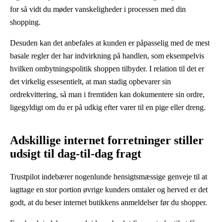
for så vidt du møder vanskeligheder i processen med din
shopping.
Desuden kan det anbefales at kunden er påpasselig med de mest
basale regler der har indvirkning på handlen, som eksempelvis
hvilken ombytningspolitik shoppen tilbyder. I relation til det er
det virkelig essesentielt, at man stadig opbevarer sin
ordrekvittering, så man i fremtiden kan dokumentere sin ordre,
ligegyldigt om du er på udkig efter varer til en pige eller dreng.
Adskillige internet forretninger stiller
udsigt til dag-til-dag fragt
Trustpilot indebærer nogenlunde hensigtsmæssige genveje til at
iagttage en stor portion øvrige kunders omtaler og herved er det
godt, at du beser internet butikkens anmeldelser før du shopper.