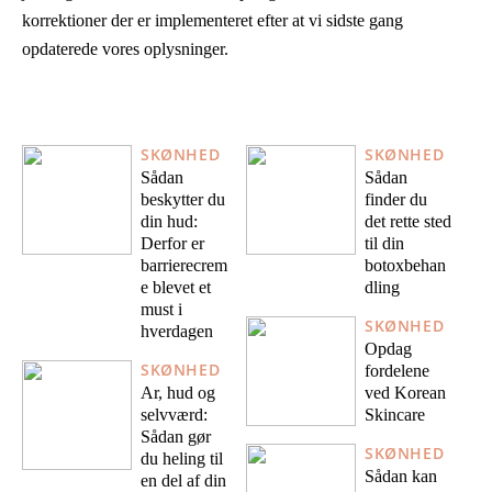
korrektioner der er implementeret efter at vi sidste gang
opdaterede vores oplysninger.
SKØNHED
SKØNHED
Sådan
Sådan
beskytter du
finder du
din hud:
det rette sted
Derfor er
til din
barrierecrem
botoxbehan
e blevet et
dling
must i
SKØNHED
hverdagen
Opdag
SKØNHED
fordelene
Ar, hud og
ved Korean
selvværd:
Skincare
Sådan gør
SKØNHED
du heling til
Sådan kan
en del af din