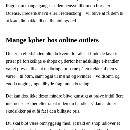
fragt, som mange gange – uden hensyn til om du bor nær
Odense, Frederikshavn eller Fredensborg – vil blive at få dem til
at køre din pakke til et afhentningssted.
Mange køber hos online outlets
Det er jo efterhånden ultra bekvemt for alle at finde de laveste
priser på forskellige e-shops og derfor har adskillige e-handler
været presset til at at nedbringe priserne på en række af deres
varer – til børn, samt også til mænd og kvinder – voldsomt, og
endda nogle gange tilbyde fragt uden betaling.
Det kan dog ikke desto mindre blive gunstigt at prøve indtil flere
internet selskaber efter rabat inden du handler, sådan at du er
skudsikker på at få fat i den billigste pris.
Du skal blot være omhyggelig med, at ifald en shop udlover et