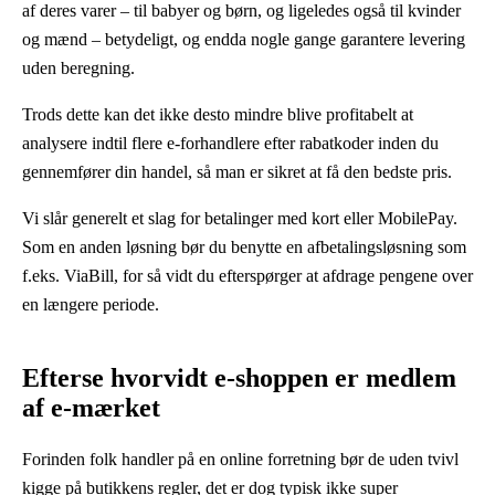
af deres varer – til babyer og børn, og ligeledes også til kvinder
og mænd – betydeligt, og endda nogle gange garantere levering
uden beregning.
Trods dette kan det ikke desto mindre blive profitabelt at
analysere indtil flere e-forhandlere efter rabatkoder inden du
gennemfører din handel, så man er sikret at få den bedste pris.
Vi slår generelt et slag for betalinger med kort eller MobilePay.
Som en anden løsning bør du benytte en afbetalingsløsning som
f.eks. ViaBill, for så vidt du efterspørger at afdrage pengene over
en længere periode.
Efterse hvorvidt e-shoppen er medlem
af e-mærket
Forinden folk handler på en online forretning bør de uden tvivl
kigge på butikkens regler, det er dog typisk ikke super