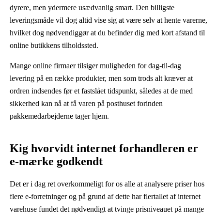
dyrere, men ydermere usædvanlig smart. Den billigste
leveringsmåde vil dog altid vise sig at være selv at hente varerne,
hvilket dog nødvendiggør at du befinder dig med kort afstand til
online butikkens tilholdssted.
Mange online firmaer tilsiger muligheden for dag-til-dag
levering på en række produkter, men som trods alt kræver at
ordren indsendes før et fastslået tidspunkt, således at de med
sikkerhed kan nå at få varen på posthuset forinden
pakkemedarbejderne tager hjem.
Kig hvorvidt internet forhandleren er
e-mærke godkendt
Det er i dag ret overkommeligt for os alle at analysere priser hos
flere e-forretninger og på grund af dette har flertallet af internet
varehuse fundet det nødvendigt at tvinge prisniveauet på mange