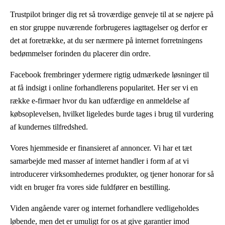
Trustpilot bringer dig ret så troværdige genveje til at se nøjere på
en stor gruppe nuværende forbrugeres iagttagelser og derfor er
det at foretrække, at du ser nærmere på internet forretningens
bedømmelser forinden du placerer din ordre.
Facebook frembringer ydermere rigtig udmærkede løsninger til
at få indsigt i online forhandlerens popularitet. Her ser vi en
række e-firmaer hvor du kan udfærdige en anmeldelse af
købsoplevelsen, hvilket ligeledes burde tages i brug til vurdering
af kundernes tilfredshed.
Vores hjemmeside er finansieret af annoncer. Vi har et tæt
samarbejde med masser af internet handler i form af at vi
introducerer virksomhedernes produkter, og tjener honorar for så
vidt en bruger fra vores side fuldfører en bestilling.
Viden angående varer og internet forhandlere vedligeholdes
løbende, men det er umuligt for os at give garantier imod