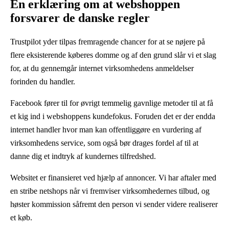
En erklæring om at webshoppen
forsvarer de danske regler
Trustpilot yder tilpas fremragende chancer for at se nøjere på
flere eksisterende køberes domme og af den grund slår vi et slag
for, at du gennemgår internet virksomhedens anmeldelser
forinden du handler.
Facebook fører til for øvrigt temmelig gavnlige metoder til at få
et kig ind i webshoppens kundefokus. Foruden det er der endda
internet handler hvor man kan offentliggøre en vurdering af
virksomhedens service, som også bør drages fordel af til at
danne dig et indtryk af kundernes tilfredshed.
Websitet er finansieret ved hjælp af annoncer. Vi har aftaler med
en stribe netshops når vi fremviser virksomhedernes tilbud, og
høster kommission såfremt den person vi sender videre realiserer
et køb.