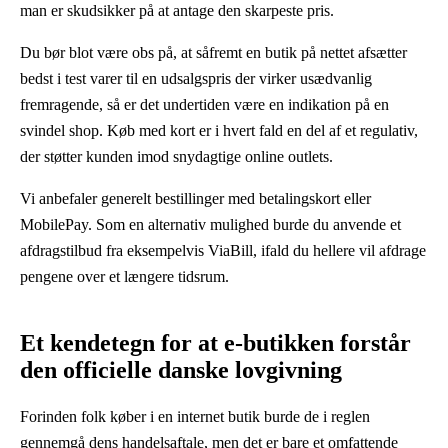
man er skudsikker på at antage den skarpeste pris.
Du bør blot være obs på, at såfremt en butik på nettet afsætter
bedst i test varer til en udsalgspris der virker usædvanlig
fremragende, så er det undertiden være en indikation på en
svindel shop. Køb med kort er i hvert fald en del af et regulativ,
der støtter kunden imod snydagtige online outlets.
Vi anbefaler generelt bestillinger med betalingskort eller
MobilePay. Som en alternativ mulighed burde du anvende et
afdragstilbud fra eksempelvis ViaBill, ifald du hellere vil afdrage
pengene over et længere tidsrum.
Et kendetegn for at e-butikken forstår
den officielle danske lovgivning
Forinden folk køber i en internet butik burde de i reglen
gennemgå dens handelsaftale, men det er bare et omfattende