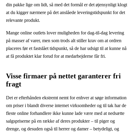
din pakke lige om lidt, så med det formål er det øjensynligt klogt
at du kigger nærmere på det anslåede leveringstidspunkt for det
relevante produkt.
Mange online outlets lover muligheden for dag-til-dag levering
på masser af varer, men som trods alt stiller krav om at ordren
placeres før et fastslået tidspunkt, så de har udsigt til at kunne nå
at få produktet klar forud for at medarbejderne får fri.
Visse firmaer på nettet garanterer fri
fragt
Det er efterhånden ekstremt nemt for enhver at søge information
om priser i blandt diverse internet virksomheder og til tak har de
fleste online forhandlere ikke kunne lade være med at nedsætte
salgspriserne på en række af deres produkter – til piger og
drenge, og desuden også til herrer og damer – betydeligt, og