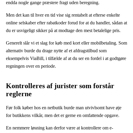
endda nogle gange præstere fragt uden beregning.
Men det kan til hver en tid vise sig rentabelt at efterse enkelte
online selskaber efter rabatkoder forud for at du handler, sådan at
du er usvigeligt sikker på at modtage den mest betalelige pris.
Generelt slår vi et slag for køb med kort eller mobilbetaling. Som
alternativ burde du drage nytte af et afdragstilbud som
eksempelvis ViaBill, i tilfælde af at du ser en fordel i at godtgøre
regningen over en periode.
Kontrolleres af jurister som forstår
reglerne
Før folk køber hos en netbutik burde man utvivlsomt have øje
for butikkens vilkår, men det er gerne en omfattende opgave.
En nemmere løsning kan derfor være at kontrollere om e-