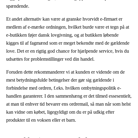
spændende.
Et andet alternativ kan være at granske hvorvidt e-firmaet er
medlem af e-mærke ordningen, hvilket burde være et tegn på at
e-butikken føjer dansk lovgivning, og at butikken løbende
kigges til af fagmænd som er meget bekendte med de gældende
love. Det er en rigtig god chance for hjælpende service, hvis du
udsættes for problemstillinger ved din handel.
Foruden dette rekommanderer vi at kunden er vidende om de
mest betydningsfulde betingelser der gør sig gældende i
forbindelse med ordren, f.eks. hvilken ombytningspolitik e-
handlen garanterer. I den sammenhæng er det tilmed essesentielt,
at man til enhver tid bevarer ens ordremail, så man når som helst
kan vidne om købet, ligegyldigt om du er på udkig efter
produkter til en voksen eller et barn.