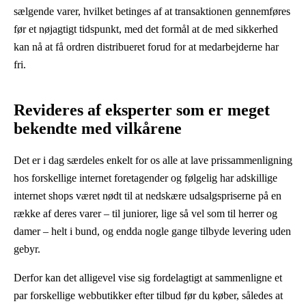
sælgende varer, hvilket betinges af at transaktionen gennemføres
før et nøjagtigt tidspunkt, med det formål at de med sikkerhed
kan nå at få ordren distribueret forud for at medarbejderne har
fri.
Revideres af eksperter som er meget
bekendte med vilkårene
Det er i dag særdeles enkelt for os alle at lave prissammenligning
hos forskellige internet foretagender og følgelig har adskillige
internet shops været nødt til at nedskære udsalgspriserne på en
række af deres varer – til juniorer, lige så vel som til herrer og
damer – helt i bund, og endda nogle gange tilbyde levering uden
gebyr.
Derfor kan det alligevel vise sig fordelagtigt at sammenligne et
par forskellige webbutikker efter tilbud før du køber, således at