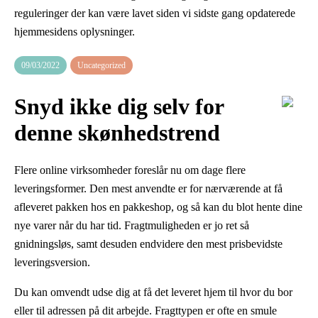
reguleringer der kan være lavet siden vi sidste gang opdaterede
hjemmesidens oplysninger.
09/03/2022
Uncategorized
Snyd ikke dig selv for
denne skønhedstrend
Flere online virksomheder foreslår nu om dage flere
leveringsformer. Den mest anvendte er for nærværende at få
afleveret pakken hos en pakkeshop, og så kan du blot hente dine
nye varer når du har tid. Fragtmuligheden er jo ret så
gnidningsløs, samt desuden endvidere den mest prisbevidste
leveringsversion.
Du kan omvendt udse dig at få det leveret hjem til hvor du bor
eller til adressen på dit arbejde. Fragttypen er ofte en smule