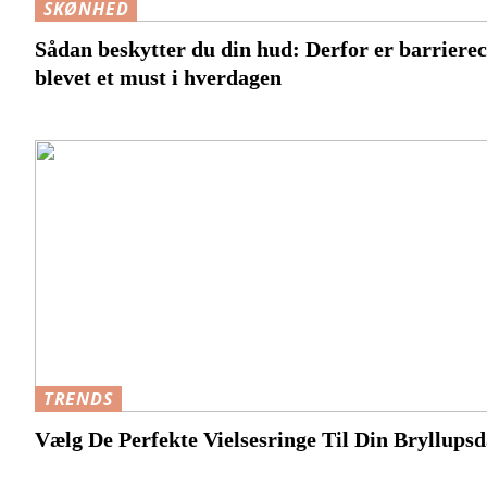
SKØNHED
Sådan beskytter du din hud: Derfor er barriere
blevet et must i hverdagen
TRENDS
Vælg De Perfekte Vielsesringe Til Din Bryllups