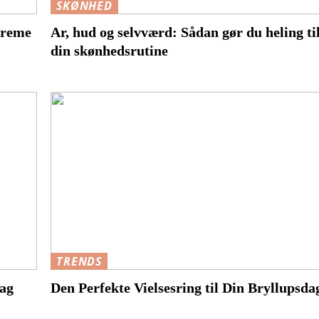
SKØNHED
creme
Ar, hud og selvværd: Sådan gør du heling til
din skønhedsrutine
TRENDS
dag
Den Perfekte Vielsesring til Din Bryllupsda