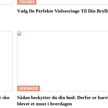
TRENDS
Vælg De Perfekte Vielsesringe Til Din Bryl
SKØNHED
e sko
Sådan beskytter du din hud: Derfor er bar
blevet et must i hverdagen