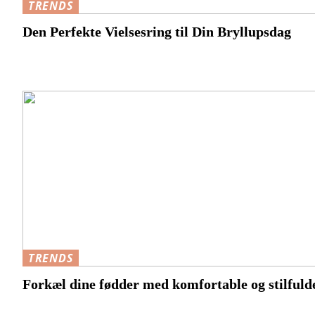
TRENDS
Den Perfekte Vielsesring til Din Bryllupsdag
TRENDS
Forkæl dine fødder med komfortable og stilfuld