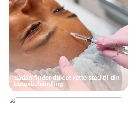
Sådan finder du det rette sted til din
botoxbehandling