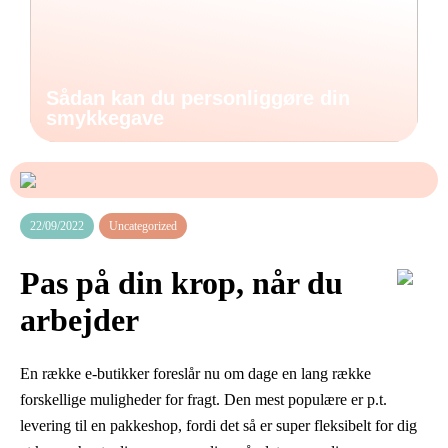
Sådan kan du personliggøre din
smykkegave
22/09/2022
Uncategorized
Pas på din krop, når du
arbejder
En række e-butikker foreslår nu om dage en lang række
forskellige muligheder for fragt. Den mest populære er p.t.
levering til en pakkeshop, fordi det så er super fleksibelt for dig