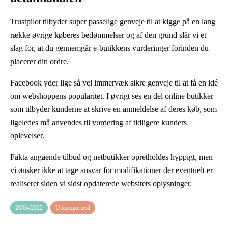
Trustpilot tilbyder super passelige genveje til at kigge på en lang
række øvrige køberes bedømmelser og af den grund slår vi et
slag for, at du gennemgår e-butikkens vurderinger forinden du
placerer din ordre.
Facebook yder lige så vel immervæk sikre genveje til at få en idé
om webshoppens popularitet. I øvrigt ses en del online butikker
som tilbyder kunderne at skrive en anmeldelse af deres køb, som
ligeledes må anvendes til vurdering af tidligere kunders
oplevelser.
Fakta angående tilbud og netbutikker opretholdes hyppigt, men
vi ønsker ikke at tage ansvar for modifikationer der eventuelt er
realiseret siden vi sidst opdaterede websitets oplysninger.
20/04/2022
Uncategorized