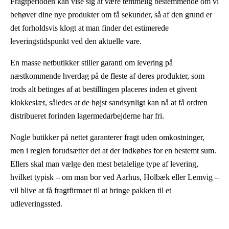
Fragtperioden kan vise sig at være temmelig bestemmende om vi
behøver dine nye produkter om få sekunder, så af den grund er
det forholdsvis klogt at man finder det estimerede
leveringstidspunkt ved den aktuelle vare.
En masse netbutikker stiller garanti om levering på
næstkommende hverdag på de fleste af deres produkter, som
trods alt betinges af at bestillingen placeres inden et givent
klokkeslæt, således at de højst sandsynligt kan nå at få ordren
distribueret forinden lagermedarbejderne har fri.
Nogle butikker på nettet garanterer fragt uden omkostninger,
men i reglen forudsætter det at der indkøbes for en bestemt sum.
Ellers skal man vælge den mest betalelige type af levering,
hvilket typisk – om man bor ved Aarhus, Holbæk eller Lemvig –
vil blive at få fragtfirmaet til at bringe pakken til et
udleveringssted.