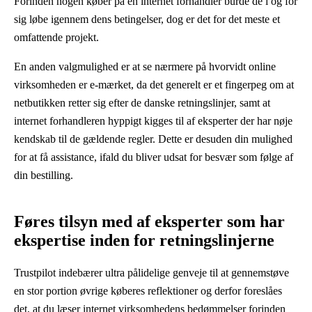
Forinden nogen køber på en internet forhandler burde de i og for
sig løbe igennem dens betingelser, dog er det for det meste et
omfattende projekt.
En anden valgmulighed er at se nærmere på hvorvidt online
virksomheden er e-mærket, da det generelt er et fingerpeg om at
netbutikken retter sig efter de danske retningslinjer, samt at
internet forhandleren hyppigt kigges til af eksperter der har nøje
kendskab til de gældende regler. Dette er desuden din mulighed
for at få assistance, ifald du bliver udsat for besvær som følge af
din bestilling.
Føres tilsyn med af eksperter som har
ekspertise inden for retningslinjerne
Trustpilot indebærer ultra pålidelige genveje til at gennemstøve
en stor portion øvrige køberes reflektioner og derfor foreslåes
det, at du læser internet virksomhedens bedømmelser forinden