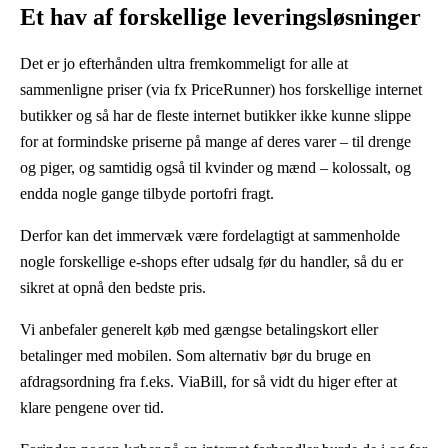
Et hav af forskellige leveringsløsninger
Det er jo efterhånden ultra fremkommeligt for alle at
sammenligne priser (via fx PriceRunner) hos forskellige internet
butikker og så har de fleste internet butikker ikke kunne slippe
for at formindske priserne på mange af deres varer – til drenge
og piger, og samtidig også til kvinder og mænd – kolossalt, og
endda nogle gange tilbyde portofri fragt.
Derfor kan det immervæk være fordelagtigt at sammenholde
nogle forskellige e-shops efter udsalg før du handler, så du er
sikret at opnå den bedste pris.
Vi anbefaler generelt køb med gængse betalingskort eller
betalinger med mobilen. Som alternativ bør du bruge en
afdragsordning fra f.eks. ViaBill, for så vidt du higer efter at
klare pengene over tid.