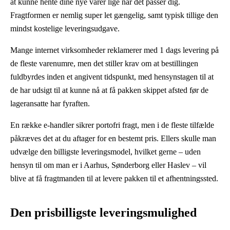
at kunne hente dine nye varer lige når det passer dig.
Fragtformen er nemlig super let gængelig, samt typisk tillige den
mindst kostelige leveringsudgave.
Mange internet virksomheder reklamerer med 1 dags levering på
de fleste varenumre, men det stiller krav om at bestillingen
fuldbyrdes inden et angivent tidspunkt, med hensynstagen til at
de har udsigt til at kunne nå at få pakken skippet afsted før de
lageransatte har fyraften.
En række e-handler sikrer portofri fragt, men i de fleste tilfælde
påkræves det at du aftager for en bestemt pris. Ellers skulle man
udvælge den billigste leveringsmodel, hvilket gerne – uden
hensyn til om man er i Aarhus, Sønderborg eller Haslev – vil
blive at få fragtmanden til at levere pakken til et afhentningssted.
Den prisbilligste leveringsmulighed