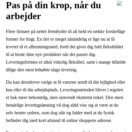
Pas på din krop, når du
arbejder
Flere firmaer på nettet frembyder til alt held en række forskellige
former for fragt. En der er meget almindelig er lige nu at få
leveret til et afhentningssted, fordi det giver dig fuld fleksibilitet
til at hente dine nye produkter når det passer dig.
Leveringsformen er altså virkelig fleksibel, samt i mange tilfælde
tillige den mest letkøbte slags levering.
Du kan derudover vælge at få varerne sendt til din lejlighed eller
hus eller til din arbejdsplads. Leveringsmetoden bliver i regelen
et hak mere bekostelig, men omvendt ekstremt enkel. Den mest
betalelige leveringsløsning vil dog altid vise sig at være at du
selv henter ordren, som dog står og falder med at du fysisk
befinder dig med kort afstand til online shoppens adresse.