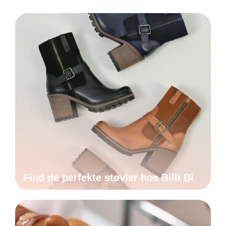
Find de perfekte støvler hos Billi Bi