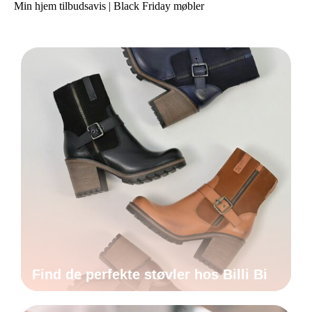
Min hjem tilbudsavis | Black Friday møbler
Find de perfekte støvler hos Billi Bi