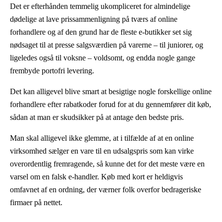
Det er efterhånden temmelig ukompliceret for almindelige
dødelige at lave prissammenligning på tværs af online
forhandlere og af den grund har de fleste e-butikker set sig
nødsaget til at presse salgsværdien på varerne – til juniorer, og
ligeledes også til voksne – voldsomt, og endda nogle gange
frembyde portofri levering.
Det kan alligevel blive smart at besigtige nogle forskellige online
forhandlere efter rabatkoder forud for at du gennemfører dit køb,
sådan at man er skudsikker på at antage den bedste pris.
Man skal alligevel ikke glemme, at i tilfælde af at en online
virksomhed sælger en vare til en udsalgspris som kan virke
overordentlig fremragende, så kunne det for det meste være en
varsel om en falsk e-handler. Køb med kort er heldigvis
omfavnet af en ordning, der værner folk overfor bedrageriske
firmaer på nettet.