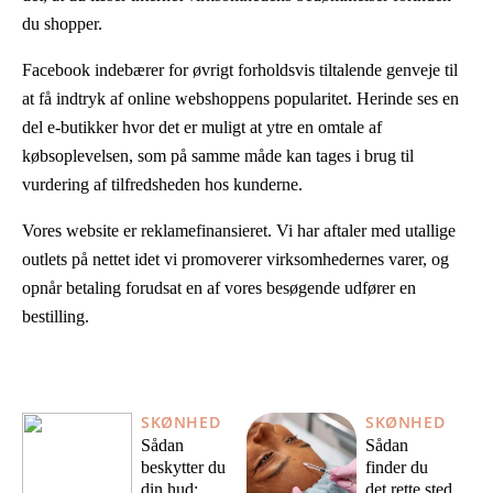
du shopper.
Facebook indebærer for øvrigt forholdsvis tiltalende genveje til
at få indtryk af online webshoppens popularitet. Herinde ses en
del e-butikker hvor det er muligt at ytre en omtale af
købsoplevelsen, som på samme måde kan tages i brug til
vurdering af tilfredsheden hos kunderne.
Vores website er reklamefinansieret. Vi har aftaler med utallige
outlets på nettet idet vi promoverer virksomhedernes varer, og
opnår betaling forudsat en af vores besøgende udfører en
bestilling.
SKØNHED
SKØNHED
Sådan
Sådan
beskytter du
finder du
din hud:
det rette sted