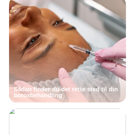
Sådan finder du det rette sted til din
botoxbehandling