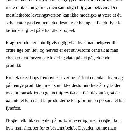
mere omkostningsfuld, men samtidig i høj grad bekvem. Den
mest letkøbte leveringsversion kan ikke modsiges at være at du
selv henter pakken, men den løsning er betinget af at du fysisk
befinder dig tæt på e-handlens bopæl.
Fragtperioden er naturligvis rigtig vital hvis man behøver din
ordre lige om lidt, og herved er det utvivlsomt centralt at man
checker den forventede leveringsdato på det pågældende
produkt.
En række e-shops frembyder levering på blot en enkelt hverdag
på mange produkter, men som ikke desto mindre står og falder
med at transaktionen gennemføres før et aftalt tidspunkt, så de
garanteret kan nå at få produkterne klargjort inden personalet har
fyraften.
Nogle netbutikker byder på portofri levering, men i reglen kun
hvis man shopper for et bestemt beløb. Desuden kunne man