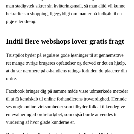
man stadigvæk sikrer sin kvitteringsmail, så man altid vil kunne
bekræfte sin shopping, ligegyldigt om man er på indkøb til en
pige eller dreng.
Indtil flere webshops lover gratis fragt
Trustpilot byder på regulære gode løsninger til at gennemstøve
ret mange øvrige brugeres opfattelser og derved er det en hjælp,
at du ser nærmere på e-handlens ratings forinden du placerer din
ordre.
Facebook bringer dig på samme måde visse udmærkede metoder
til at få kendskab til online forhandlerens troværdighed. Herinde
ses nogle online virksomheder som tilbyder folk at tilkendegive
en evaluering af ordreforløbet, som også burde anvendes til
vurdering af hvor glade kunderne er.