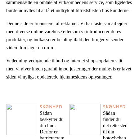
sammensætte en omtale af virksomhedens service, som ligeledes
burde udnyttes til at få et indtryk af tilfredsheden hos kunderne.
Denne side er finansieret af reklamer. Vi har faste samarbejder
med diverse online varehuse eftersom vi introducerer deres
produkter, og indkasserer betaling ifald den bruger vi sender
videre foretager en ordre.
Vejledning vedrørende tilbud og internet shops opdateres tit,
men vi giver ingen garanti imod justeringer der muligvis er lavet
siden vi nyligst opdaterede hjemmesidens oplysninger.
SKØNHED
SKØNHED
Sådan
Sådan
beskytter du
finder du
din hud:
det rette sted
Derfor er
til din
barrierecrem
botoxbehan