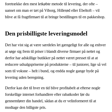
foretrække den mest letkøbte metode til levering, der ofte –
uanset om man er tæt på Viborg, Hillerød eller Ebeltoft – vil
blive at få fragtfirmaet til at bringe bestillingen til en pakkeshop.
Den prisbilligste leveringsmodel
Det har vist sig at være særdeles let gængeligt for alle og enhver
at søge sig frem til priser i blandt diverse firmaer på nettet og
derfor har adskillige butikker på nettet været presset til at at
reducere udsalgspriserne på produkterne – til juniorer, lige så vel
som til voksne – helt i bund, og endda nogle gange byde på
levering uden beregning.
Derfor kan det til hver en tid blive profitabelt at efterse nogle
forskellige internet forhandlere efter rabatkoder før du
gennemfører din handel, sådan at du er velinformeret til at
modtage den billigste pris.