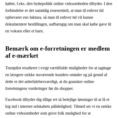
købet, f.eks. den byttepolitik online virksomheden tilbyder. I den
forbindelse er det samtidig essesentielt, at man til enhver tid
opbevarer ens faktura, så man til enhver tid vil kunne
dokumentere bestillingen, uafhængig om man skal købe gave til
en voksen eller et barn.
Bemærk om e-forretningen er medlem
af e-mærket
Trustpilot resulterer i evigt værdifulde muligheder for at iagttage
en længere række nuværende kunders omtaler og på grund af
dette er det anbefalelsesværdigt, at du gransker online
forretningens vurderinger før du shopper.
Facebook tilbyder dig tillige ret så belejlige løsninger til at få et
kig ind i internet selskabets pålidelighed. Tilmed ser vi en række
online virksomheder som giver folk mulighed for at