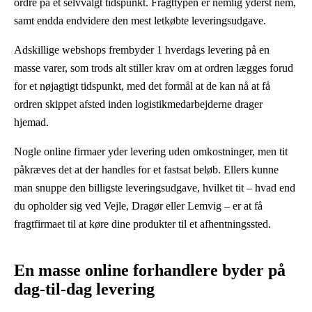
ordre på et selvvalgt tidspunkt. Fragttypen er nemlig yderst nem,
samt endda endvidere den mest letkøbte leveringsudgave.
Adskillige webshops frembyder 1 hverdags levering på en
masse varer, som trods alt stiller krav om at ordren lægges forud
for et nøjagtigt tidspunkt, med det formål at de kan nå at få
ordren skippet afsted inden logistikmedarbejderne drager
hjemad.
Nogle online firmaer yder levering uden omkostninger, men tit
påkræves det at der handles for et fastsat beløb. Ellers kunne
man snuppe den billigste leveringsudgave, hvilket tit – hvad end
du opholder sig ved Vejle, Dragør eller Lemvig – er at få
fragtfirmaet til at køre dine produkter til et afhentningssted.
En masse online forhandlere byder på
dag-til-dag levering