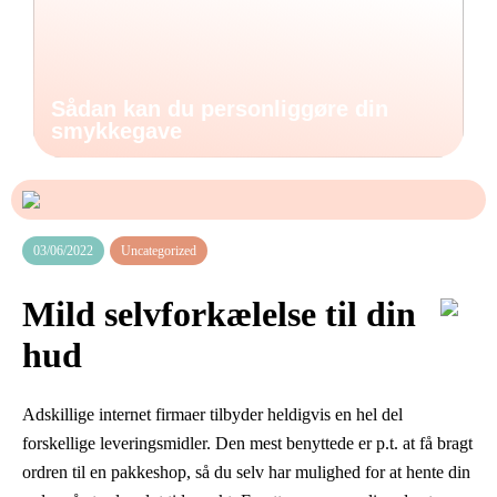
Sådan kan du personliggøre din
smykkegave
03/06/2022
Uncategorized
Mild selvforkælelse til din
hud
Adskillige internet firmaer tilbyder heldigvis en hel del
forskellige leveringsmidler. Den mest benyttede er p.t. at få bragt
ordren til en pakkeshop, så du selv har mulighed for at hente din