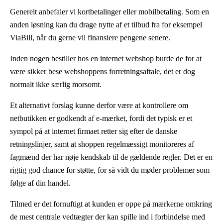
Generelt anbefaler vi kortbetalinger eller mobilbetaling. Som en
anden løsning kan du drage nytte af et tilbud fra for eksempel
ViaBill, når du gerne vil finansiere pengene senere.
Inden nogen bestiller hos en internet webshop burde de for at
være sikker bese webshoppens forretningsaftale, det er dog
normalt ikke særlig morsomt.
Et alternativt forslag kunne derfor være at kontrollere om
netbutikken er godkendt af e-mærket, fordi det typisk er et
sympol på at internet firmaet retter sig efter de danske
retningslinjer, samt at shoppen regelmæssigt monitoreres af
fagmænd der har nøje kendskab til de gældende regler. Det er en
rigtig god chance for støtte, for så vidt du møder problemer som
følge af din handel.
Tilmed er det fornuftigt at kunden er oppe på mærkerne omkring
de mest centrale vedtægter der kan spille ind i forbindelse med