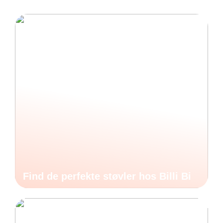
Find de perfekte støvler hos Billi Bi