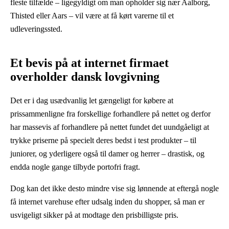
fleste tilfælde – ligegyldigt om man opholder sig nær Aalborg,
Thisted eller Aars – vil være at få kørt varerne til et
udleveringssted.
Et bevis på at internet firmaet
overholder dansk lovgivning
Det er i dag usædvanlig let gængeligt for købere at
prissammenligne fra forskellige forhandlere på nettet og derfor
har massevis af forhandlere på nettet fundet det uundgåeligt at
trykke priserne på specielt deres bedst i test produkter – til
juniorer, og yderligere også til damer og herrer – drastisk, og
endda nogle gange tilbyde portofri fragt.
Dog kan det ikke desto mindre vise sig lønnende at eftergå nogle
få internet varehuse efter udsalg inden du shopper, så man er
usvigeligt sikker på at modtage den prisbilligste pris.