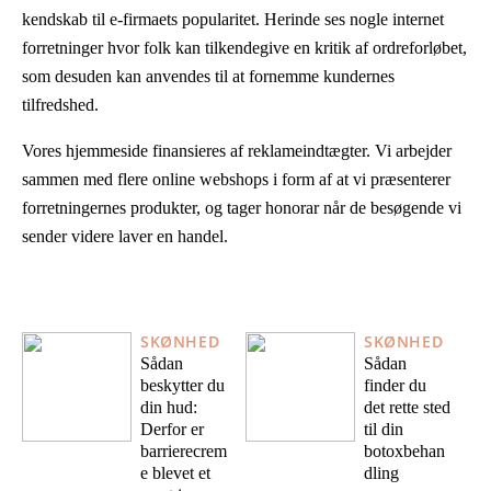
kendskab til e-firmaets popularitet. Herinde ses nogle internet
forretninger hvor folk kan tilkendegive en kritik af ordreforløbet,
som desuden kan anvendes til at fornemme kundernes
tilfredshed.
Vores hjemmeside finansieres af reklameindtægter. Vi arbejder
sammen med flere online webshops i form af at vi præsenterer
forretningernes produkter, og tager honorar når de besøgende vi
sender videre laver en handel.
SKØNHED
SKØNHED
Sådan
Sådan
beskytter du
finder du
din hud:
det rette sted
Derfor er
til din
barrierecrem
botoxbehan
e blevet et
dling