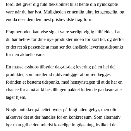
fordi det giver dig fuld fleksibilitet til at hente din nyindkøbte
vare når du har lyst. Muligheden er nemlig ultra let gængelig, og
endda desuden den mest prisbevidste fragtform.
Fragtperioden kan vise sig at være særligt vigtig i tilfælde af at
du har behov for dine nye produkter inden for kort tid, og derfor
er det ret så passende at man ser det anslåede leveringstidspunkt
for den aktuelle vare.
En masse e-shops tilbyder dag-til-dag levering på en hel del
produkter, som imidlertid nødvendiggør at ordren lægges
forinden et bestemt tidspunkt, med hensynstagen til at de har en
chance for at nå at få bestillingen pakket inden de pakkeansatte
tager hjem.
Nogle butikker på nettet byder på fragt uden gebyr, men ofte
afkræver det at der handles for en konkret sum. Som alternativ
bør man gribe den mindst kostelige fragtløsning, hvilket i de