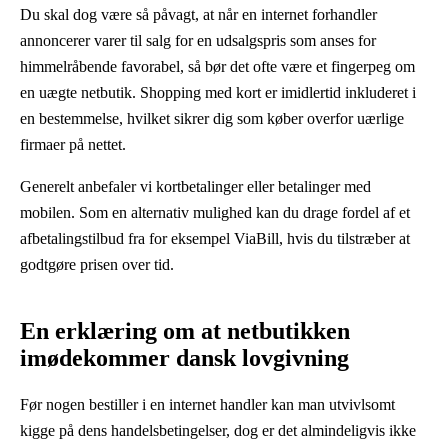
Du skal dog være så påvagt, at når en internet forhandler
annoncerer varer til salg for en udsalgspris som anses for
himmelråbende favorabel, så bør det ofte være et fingerpeg om
en uægte netbutik. Shopping med kort er imidlertid inkluderet i
en bestemmelse, hvilket sikrer dig som køber overfor uærlige
firmaer på nettet.
Generelt anbefaler vi kortbetalinger eller betalinger med
mobilen. Som en alternativ mulighed kan du drage fordel af et
afbetalingstilbud fra for eksempel ViaBill, hvis du tilstræber at
godtgøre prisen over tid.
En erklæring om at netbutikken
imødekommer dansk lovgivning
Før nogen bestiller i en internet handler kan man utvivlsomt
kigge på dens handelsbetingelser, dog er det almindeligvis ikke