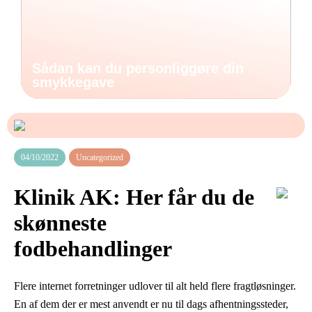
Sådan kan du personliggøre din
smykkegave
04/10/2022
Uncategorized
Klinik AK: Her får du de
skønneste
fodbehandlinger
Flere internet forretninger udlover til alt held flere fragtløsninger.
En af dem der er mest anvendt er nu til dags afhentningssteder,