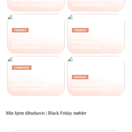
barrierecreme blevet
til en del af din
et must i hverdagen
skønhedsrutine
TRENDS
TRENDS
Vælg De Perfekte
Den Perfekte
Vielsesringe Til Din
Vielsesring til Din
Bryllupsdag
Bryllupsdag
SKØNHED
Antiinflammatorisk
KVINDE
creme: Vejen til en
sundere hud og
Find de perfekte
færre irritationer
støvler hos Billi Bi
Min hjem tilbudsavis | Black Friday møbler