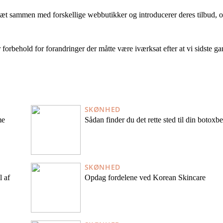
tæt sammen med forskellige webbutikker og introducerer deres tilbud, o
 forbehold for forandringer der måtte være iværksat efter at vi sidste g
SKØNHED
me
Sådan finder du det rette sted til din botoxb
SKØNHED
l af
Opdag fordelene ved Korean Skincare