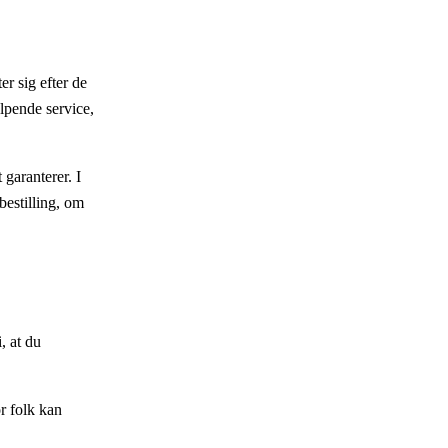
er sig efter de
ælpende service,
garanterer. I
bestilling, om
, at du
or folk kan