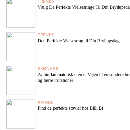
TRENDS
Vælg De Perfekte Vielsesringe Til Din Bryllupsd
TRENDS
Den Perfekte Vielsesring til Din Bryllupsdag
SKØNHED
Antiinflammatorisk creme: Vejen til en sundere hu
og færre irritationer
KVINDE
Find de perfekte støvler hos Billi Bi