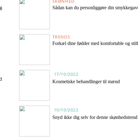
SKØNHED
ag
Sådan kan du personliggøre din smykkegav
TRENDS
Forkæl dine fødder med komfortable og stil
17/10/2022
d
Kosmetiske behandlinger til mænd
10/10/2022
Snyd ikke dig selv for denne skønhedstrend