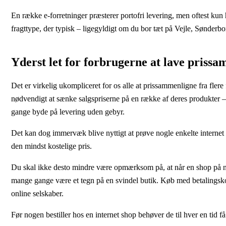
En række e-forretninger præsterer portofri levering, men oftest kun
fragttype, der typisk – ligegyldigt om du bor tæt på Vejle, Sønderbo
Yderst let for forbrugerne at lave priss
Det er virkelig ukompliceret for os alle at prissammenligne fra flere 
nødvendigt at sænke salgspriserne på en række af deres produkter –
gange byde på levering uden gebyr.
Det kan dog immervæk blive nyttigt at prøve nogle enkelte internet
den mindst kostelige pris.
Du skal ikke desto mindre være opmærksom på, at når en shop på net
mange gange være et tegn på en svindel butik. Køb med betalingskort
online selskaber.
Før nogen bestiller hos en internet shop behøver de til hver en tid 