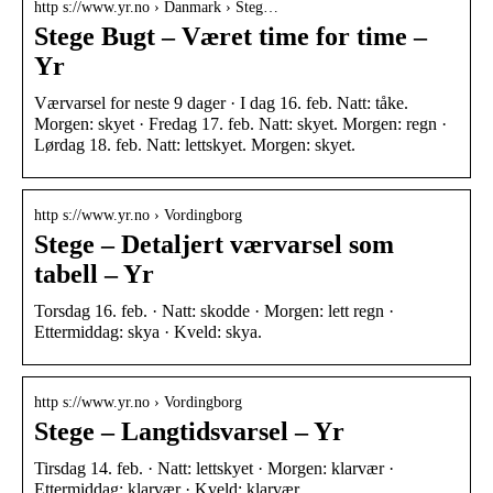
http s://www.yr.no › Danmark › Steg…
Stege Bugt – Været time for time –
Yr
Værvarsel for neste 9 dager · I dag 16. feb. Natt: tåke.
Morgen: skyet · Fredag 17. feb. Natt: skyet. Morgen: regn ·
Lørdag 18. feb. Natt: lettskyet. Morgen: skyet.
http s://www.yr.no › Vordingborg
Stege – Detaljert værvarsel som
tabell – Yr
Torsdag 16. feb. · Natt: skodde · Morgen: lett regn ·
Ettermiddag: skya · Kveld: skya.
http s://www.yr.no › Vordingborg
Stege – Langtidsvarsel – Yr
Tirsdag 14. feb. · Natt: lettskyet · Morgen: klarvær ·
Ettermiddag: klarvær · Kveld: klarvær.