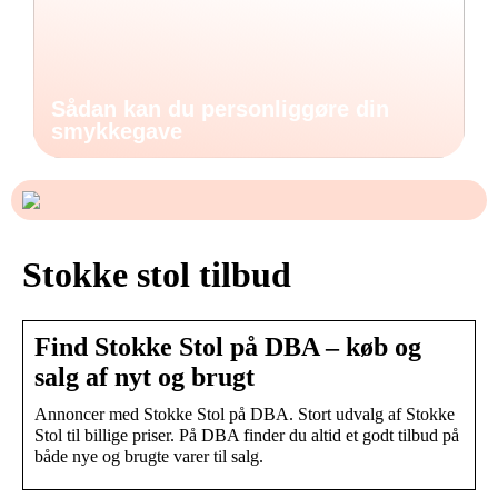
Sådan kan du personliggøre din
smykkegave
Stokke stol tilbud
Find Stokke Stol på DBA – køb og
salg af nyt og brugt
Annoncer med Stokke Stol på DBA. Stort udvalg af Stokke
Stol til billige priser. På DBA finder du altid et godt tilbud på
både nye og brugte varer til salg.