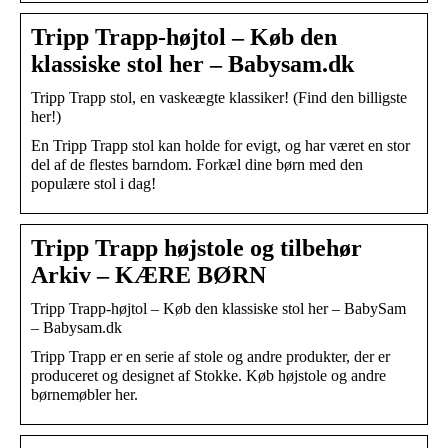
Tripp Trapp-højtol – Køb den
klassiske stol her – Babysam.dk
Tripp Trapp stol, en vaskeægte klassiker! (Find den billigste
her!)
En Tripp Trapp stol kan holde for evigt, og har været en stor
del af de flestes barndom. Forkæl dine børn med den
populære stol i dag!
Tripp Trapp højstole og tilbehør
Arkiv – KÆRE BØRN
Tripp Trapp-højtol – Køb den klassiske stol her – BabySam
– Babysam.dk
Tripp Trapp er en serie af stole og andre produkter, der er
produceret og designet af Stokke. Køb højstole og andre
børnemøbler her.