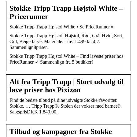
Stokke Tripp Trapp Højstol White –
Pricerunner
Stokke Tripp Trapp Højstol White • Se PriceRunner »
Stokke Tripp Trapp Højstol. Højstol, Rød, Grå, Hvid, Sort,
Gul, Beige farve, Materiale: Træ. 1.499 kr. 4,7.
Sammenlign8priser.
Stokke Tripp Trapp Højstol White – Find laveste priser hos
PriceRunner ✓ Sammenlign fra 5 butikker!
Alt fra Tripp Trapp | Stort udvalg til
lave priser hos Pixizoo
Find de bedste tilbud på dine udvalgte Stokke-favoritter.
Stokke. … Tripp Trapp®. Stolen der vokser med barnet®.
SalgsprisDKK 1.849,00,.
Tilbud og kampagner fra Stokke