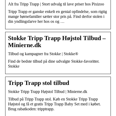
Alt fra Tripp Trapp | Stort udvalg til lave priser hos Pixizoo
Tripp Trapp er ganske enkelt en genial opfindelse, som rigtig
mange børnefamilier sætter stor pris på. Find derfor stolen i
din yndlingsfarve her hos os og …
Stokke Tripp Trapp Højstol Tilbud –
Minierne.dk
Tilbud og kampagner fra Stokke | Stokke®
Find de bedste tilbud på dine udvalgte Stokke-favoritter.
Stokke
Tripp Trapp stol tilbud
Stokke Tripp Trapp Højstol Tilbud | Minierne.dk
Tilbud på Tripp Trapp stol. Køb en Stokke Tripp Trapp
Højstol og få et gratis Tripp Trapp Baby Set med i købet.
Brug rabatkoden: tripptrapp.