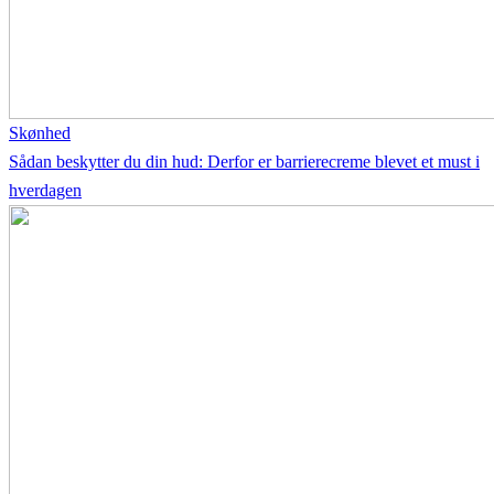
Skønhed
Sådan beskytter du din hud: Derfor er barrierecreme blevet et must i
hverdagen