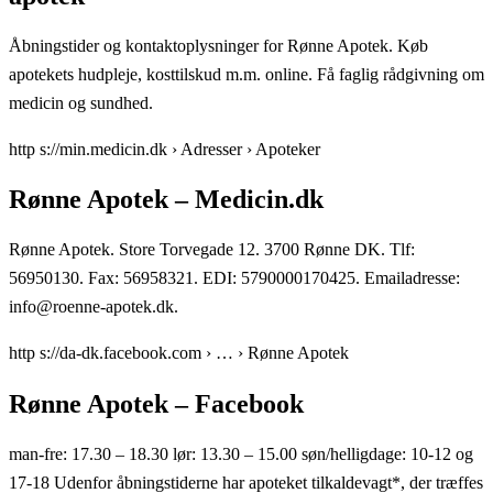
Åbningstider og kontaktoplysninger for Rønne Apotek. Køb
apotekets hudpleje, kosttilskud m.m. online. Få faglig rådgivning om
medicin og sundhed.
http s://min.medicin.dk › Adresser › Apoteker
Rønne Apotek – Medicin.dk
Rønne Apotek. Store Torvegade 12. 3700 Rønne DK. Tlf:
56950130. Fax: 56958321. EDI: 5790000170425. Emailadresse:
info@roenne-apotek.dk.
http s://da-dk.facebook.com › … › Rønne Apotek
Rønne Apotek – Facebook
man-fre: 17.30 – 18.30 lør: 13.30 – 15.00 søn/helligdage: 10-12 og
17-18 Udenfor åbningstiderne har apoteket tilkaldevagt*, der træffes