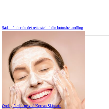
Sådan finder du det rette sted til din botoxbehandling
Opdag fordelene ved Korean Skincare