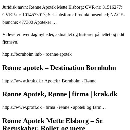
Juridisk navn: Rønne Apotek Mette Elsborg; CVR-nr: 31516277;
CVRP-nr: 1014573913; Selskabsform: Produktionsenhed; NACE-
branche: 477300 Apoteker …
Vi leverer hver dag nyheder, aktualitet og historier på nettet og i dit
fjernsyn.
http s://bornholm.info › roenne-apotek
Rønne apotek – Destination Bornholm
http s://www.krak.dk › Apotek › Bornholm › Rønne
Rønne Apotek, Rønne | firma | krak.dk
http s://www.proff.dk › firma › rønne › apotek-og-farm…
Rønne Apotek Mette Elsborg – Se
Regnskaber, Roller og mere