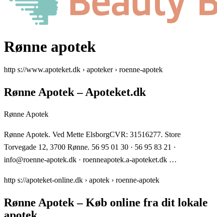
Rønne apotek
http s://www.apoteket.dk › apoteker › roenne-apotek
Rønne Apotek – Apoteket.dk
Rønne Apotek
Rønne Apotek. Ved Mette ElsborgCVR: 31516277. Store
Torvegade 12, 3700 Rønne. 56 95 01 30 · 56 95 83 21 ·
info@roenne-apotek.dk · roenneapotek.a-apoteket.dk …
http s://apoteket-online.dk › apotek › roenne-apotek
Rønne Apotek – Køb online fra dit lokale
apotek