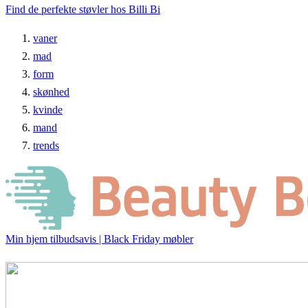
Find de perfekte støvler hos Billi Bi
vaner
mad
form
skønhed
kvinde
mand
trends
Min hjem tilbudsavis | Black Friday møbler