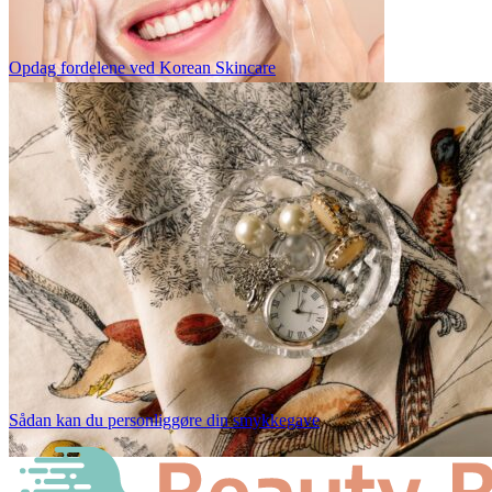
Opdag fordelene ved Korean Skincare
Sådan kan du personliggøre din smykkegave