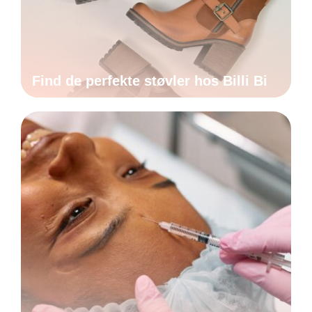
Find de perfekte støvler hos Billi Bi