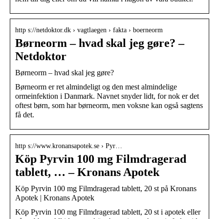
http s://netdoktor.dk › vagtlaegen › fakta › boerneorm
Børneorm – hvad skal jeg gøre? –
Netdoktor
Børneorm – hvad skal jeg gøre?
Børneorm er ret almindeligt og den mest almindelige
ormeinfektion i Danmark. Navnet snyder lidt, for nok er det
oftest børn, som har børneorm, men voksne kan også sagtens
få det.
http s://www.kronansapotek.se › Pyr…
Köp Pyrvin 100 mg Filmdragerad
tablett, … – Kronans Apotek
Köp Pyrvin 100 mg Filmdragerad tablett, 20 st på Kronans
Apotek | Kronans Apotek
Köp Pyrvin 100 mg Filmdragerad tablett, 20 st i apotek eller