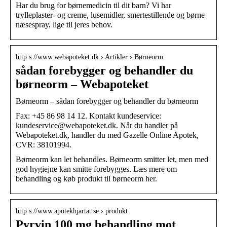
Har du brug for børnemedicin til dit barn? Vi har
trylleplaster- og creme, lusemidler, smertestillende og børne
næsespray, lige til jeres behov.
http s://www.webapoteket.dk › Artikler › Børneorm
sådan forebygger og behandler du
børneorm – Webapoteket
Børneorm – sådan forebygger og behandler du børneorm
Fax: +45 86 98 14 12. Kontakt kundeservice:
kundeservice@webapoteket.dk. Når du handler på
Webapoteket.dk, handler du med Gazelle Online Apotek,
CVR: 38101994.
Børneorm kan let behandles. Børneorm smitter let, men med
god hygiejne kan smitte forebygges. Læs mere om
behandling og køb produkt til børneorm her.
http s://www.apotekhjartat.se › produkt
Pyrvin 100 mg behandling mot