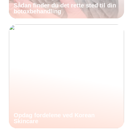
Sådan finder du det rette sted til din
botoxbehandling
Opdag fordelene ved Korean
Skincare