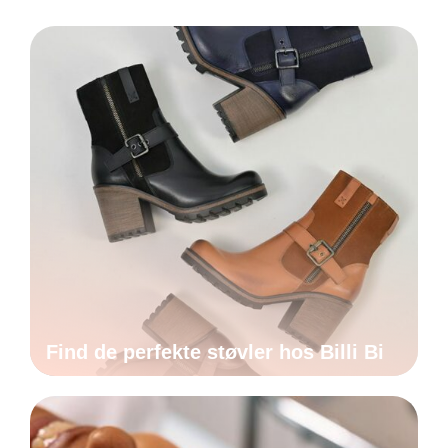
Find de perfekte støvler hos Billi Bi