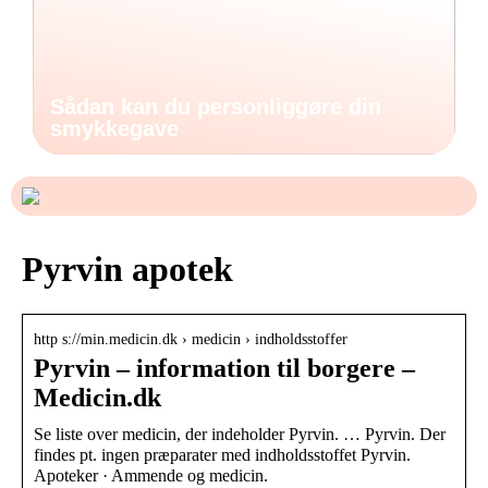
Sådan kan du personliggøre din
smykkegave
Pyrvin apotek
http s://min.medicin.dk › medicin › indholdsstoffer
Pyrvin – information til borgere –
Medicin.dk
Se liste over medicin, der indeholder Pyrvin. … Pyrvin. Der
findes pt. ingen præparater med indholdsstoffet Pyrvin.
Apoteker · Ammende og medicin.