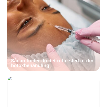
Sådan finder du det rette sted til din
botoxbehandling