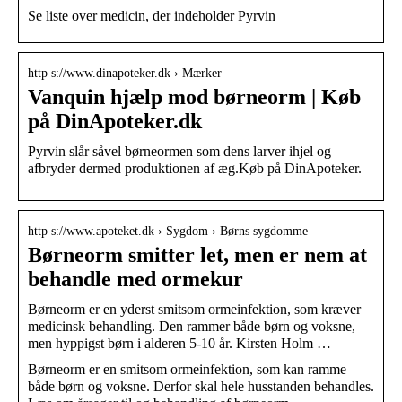
Se liste over medicin, der indeholder Pyrvin
http s://www.dinapoteker.dk › Mærker
Vanquin hjælp mod børneorm | Køb
på DinApoteker.dk
Pyrvin slår såvel børneormen som dens larver ihjel og
afbryder dermed produktionen af æg.Køb på DinApoteker.
http s://www.apoteket.dk › Sygdom › Børns sygdomme
Børneorm smitter let, men er nem at
behandle med ormekur
Børneorm er en yderst smitsom ormeinfektion, som kræver
medicinsk behandling. Den rammer både børn og voksne,
men hyppigst børn i alderen 5-10 år. Kirsten Holm …
Børneorm er en smitsom ormeinfektion, som kan ramme
både børn og voksne. Derfor skal hele husstanden behandles.