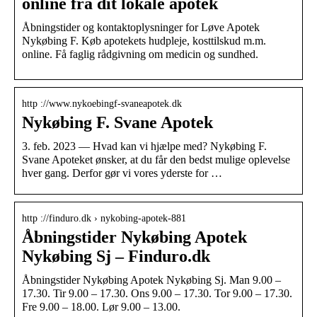
online fra dit lokale apotek
Åbningstider og kontaktoplysninger for Løve Apotek
Nykøbing F. Køb apotekets hudpleje, kosttilskud m.m.
online. Få faglig rådgivning om medicin og sundhed.
http ://www.nykoebingf-svaneapotek.dk
Nykøbing F. Svane Apotek
3. feb. 2023 — Hvad kan vi hjælpe med? Nykøbing F.
Svane Apoteket ønsker, at du får den bedst mulige oplevelse
hver gang. Derfor gør vi vores yderste for …
http ://finduro.dk › nykobing-apotek-881
Åbningstider Nykøbing Apotek
Nykøbing Sj – Finduro.dk
Åbningstider Nykøbing Apotek Nykøbing Sj. Man 9.00 –
17.30. Tir 9.00 – 17.30. Ons 9.00 – 17.30. Tor 9.00 – 17.30.
Fre 9.00 – 18.00. Lør 9.00 – 13.00.