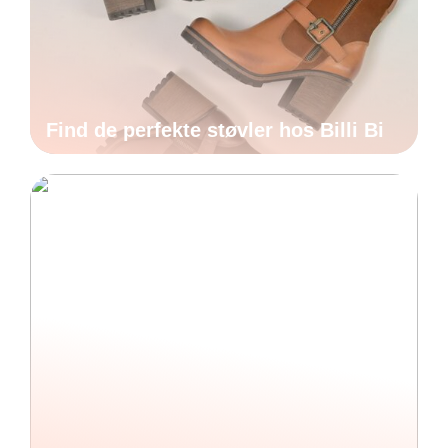
Find de perfekte støvler hos Billi Bi