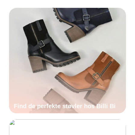
Find de perfekte støvler hos Billi Bi