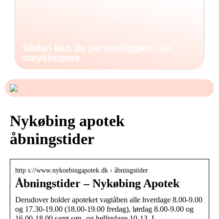
Sådan kan du personliggøre din
smykkegave
Nykøbing apotek
åbningstider
http s://www.nykoebingapotek.dk › åbningstider
Åbningstider – Nykøbing Apotek
Derudover holder apoteket vagtåben alle hverdage 8.00-9.00
og 17.30-19.00 (18.00-19.00 fredag), lørdag 8.00-9.00 og
16.00-18.00 samt søn- og helligdage 10-13. I …