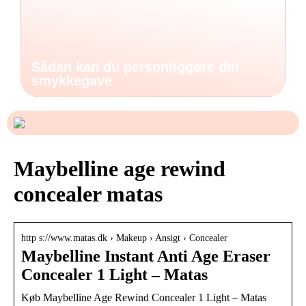
Sådan kan du personliggøre din
smykkegave
Maybelline age rewind
concealer matas
http s://www.matas.dk › Makeup › Ansigt › Concealer
Maybelline Instant Anti Age Eraser
Concealer 1 Light – Matas
Køb Maybelline Age Rewind Concealer 1 Light – Matas