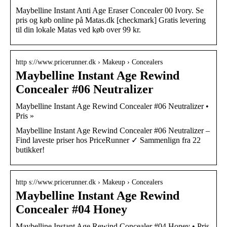
Maybelline Instant Anti Age Eraser Concealer 00 Ivory. Se
pris og køb online på Matas.dk [checkmark] Gratis levering
til din lokale Matas ved køb over 99 kr.
http s://www.pricerunner.dk › Makeup › Concealers
Maybelline Instant Age Rewind
Concealer #06 Neutralizer
Maybelline Instant Age Rewind Concealer #06 Neutralizer •
Pris »
Maybelline Instant Age Rewind Concealer #06 Neutralizer –
Find laveste priser hos PriceRunner ✓ Sammenlign fra 22
butikker!
http s://www.pricerunner.dk › Makeup › Concealers
Maybelline Instant Age Rewind
Concealer #04 Honey
Maybelline Instant Age Rewind Concealer #04 Honey • Pris