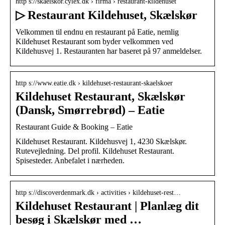
http s://skaelskor.cylex.dk › firma › restaurant-kildehuset
▷ Restaurant Kildehuset, Skælskør
Velkommen til endnu en restaurant på Eatie, nemlig
Kildehuset Restaurant som byder velkommen ved
Kildehusvej 1. Restauranten har baseret på 97 anmeldelser.
http s://www.eatie.dk › kildehuset-restaurant-skaelskoer
Kildehuset Restaurant, Skælskør
(Dansk, Smørrebrød) – Eatie
Restaurant Guide & Booking – Eatie
Kildehuset Restaurant. Kildehusvej 1, 4230 Skælskør.
Rutevejledning. Del profil. Kildehuset Restaurant.
Spisesteder. Anbefalet i nærheden.
http s://discoverdenmark.dk › activities › kildehuset-rest…
Kildehuset Restaurant | Planlæg dit
besøg i Skælskør med …