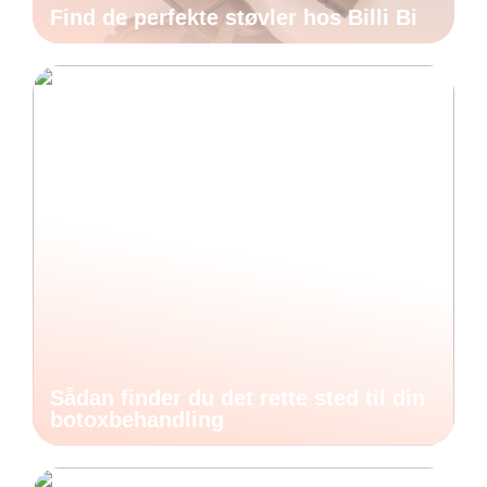
Find de perfekte støvler hos Billi Bi
Sådan finder du det rette sted til din
botoxbehandling