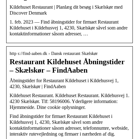
Kildehuset Restaurant | Planlæg dit besøg i Skælskør med
Discover Denmark
1. feb. 2023 — Find åbningstider for firmaet Restaurant
Kildehuset i Kildehusvej 1, 4230, Skælskør såvel som andre
kontaktinformationer såsom adresser, …
http s://find-aaben.dk › Dansk restaurant Skælskør
Restaurant Kildehuset Åbningstider
– Skælskør – FindAaben
Åbningstider for Restaurant Kildehuset i Kildehusvej 1,
4230, Skælskør | FindAaben
Kildehuset Restaurant. Kildehuset Restaurant. Kildehusvej 1.
4230 Skælskør. Tlf: 58196006. Yderligere information:
Hjemmeside. Dine cookie oplysninger.
Find åbningstider for firmaet Restaurant Kildehuset i
Kildehusvej 1, 4230, Skælskør såvel som andre
kontaktinformationer såsom adresser, telefonnumre, webside,
interaktiv rutevejledning og firmaer i nærheden af dig.