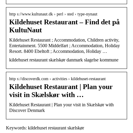
http s://www.kultunaut.dk › perl › sted › type-nynaut
Kildehuset Restaurant – Find det på
KultuNaut
Kildehuset Restaurant ; Accommodation, Children activity,
Entertainment. 5500 Middelfart ; Accommodation, Holiday
Resort. 8400 Ebeltoft ; Accommodation, Holiday …
kildehuset restaurant skælskør danmark slagelse kommune
http s://discoverdk.com › activities › kildehuset-restaurant
Kildehuset Restaurant | Plan your
visit in Skælskør with …
Kildehuset Restaurant | Plan your visit in Skælskør with
Discover Denmark
Keywords: kildehuset restaurant skælskør