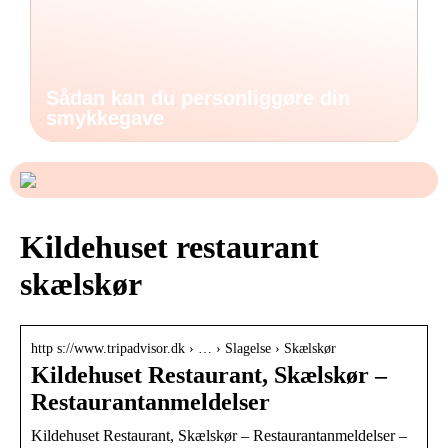
Sådan kan du personliggøre din
smykkegave
Kildehuset restaurant
skælskør
http s://www.tripadvisor.dk › … › Slagelse › Skælskør
Kildehuset Restaurant, Skælskør –
Restaurantanmeldelser
Kildehuset Restaurant, Skælskør – Restaurantanmeldelser –