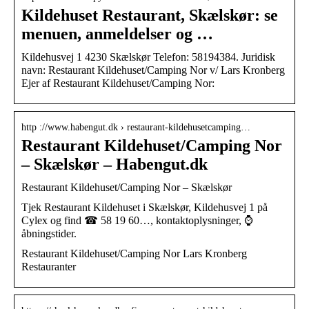
Kildehuset Restaurant, Skælskør: se
menuen, anmeldelser og …
Kildehusvej 1 4230 Skælskør Telefon: 58194384. Juridisk
navn: Restaurant Kildehuset/Camping Nor v/ Lars Kronberg
Ejer af Restaurant Kildehuset/Camping Nor:
http ://www.habengut.dk › restaurant-kildehusetcamping…
Restaurant Kildehuset/Camping Nor
– Skælskør – Habengut.dk
Restaurant Kildehuset/Camping Nor – Skælskør
Tjek Restaurant Kildehuset i Skælskør, Kildehusvej 1 på
Cylex og find ☎ 58 19 60…, kontaktoplysninger, ⌚
åbningstider.
Restaurant Kildehuset/Camping Nor Lars Kronberg
Restauranter