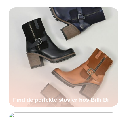
Find de perfekte støvler hos Billi Bi