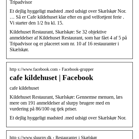
Tripadvisor
Et dejlig hyggeligt madsted .med udsigt over Skælskør Nor.
… Så er Cafe kildehuset klar efter en god velfortjent ferie .
Vi starter den 1/2 fra kl. 15.
Kildehuset Restaurant, Skælskør: Se 32 objektive
anmeldelser af Kildehuset Restaurant, som har fået 4 af 5 på
Tripadvisor og er placeret som nr. 10 af 16 restauranter i
Skælskør.
http s://www.facebook.com › Facebook-grupper
cafe kildehuset | Facebook
cafe kildehuset
Kildehuset Restaurant, Skælskør: Gennemse menuen, læs
mere om 191 anmeldelser af slurpy brugere med en
vurdering på 86/100 og tjek priser.
Et dejlig hyggeligt madsted .med udsigt over Skælskør Nor.
http s://www.sluurpy.dk › Restauranter i Skælskør