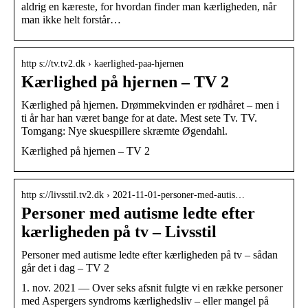
aldrig en kæreste, for hvordan finder man kærligheden, når
man ikke helt forstår…
http s://tv.tv2.dk › kaerlighed-paa-hjernen
Kærlighed på hjernen – TV 2
Kærlighed på hjernen. Drømmekvinden er rødhåret – men i
ti år har han været bange for at date. Mest sete Tv. TV.
Tomgang: Nye skuespillere skræmte Øgendahl.
Kærlighed på hjernen – TV 2
http s://livsstil.tv2.dk › 2021-11-01-personer-med-autis…
Personer med autisme ledte efter
kærligheden på tv – Livsstil
Personer med autisme ledte efter kærligheden på tv – sådan
går det i dag – TV 2
1. nov. 2021 — Over seks afsnit fulgte vi en række personer
med Aspergers syndroms kærlighedsliv – eller mangel på