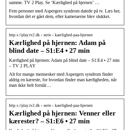
samme. TV 2 Play. Se ‘Kærlighed på hjernen’ …
Fem personer med Aspergers syndrom datede på tv. Læs her,
hvordan det er gået dem, efter kameraerne blev slukket.
http s://play.tv2.dk › serie › kaerlighed-paa-hjernen
Kærlighed på hjernen: Adam på
blind date – S1:E4 • 27 min
Kærlighed på hjernen: Adam på blind date – S1:E4 • 27 min
– TV 2 PLAY
Alt for mange mennesker med Aspergers syndrom finder
aldrig en kæreste, for hvordan finder man kærligheden, når
man ikke helt forstår…
http s://play.tv2.dk › serie › kaerlighed-paa-hjernen
Kærlighed på hjernen: Venner eller
kærester? – S1:E6 • 27 min