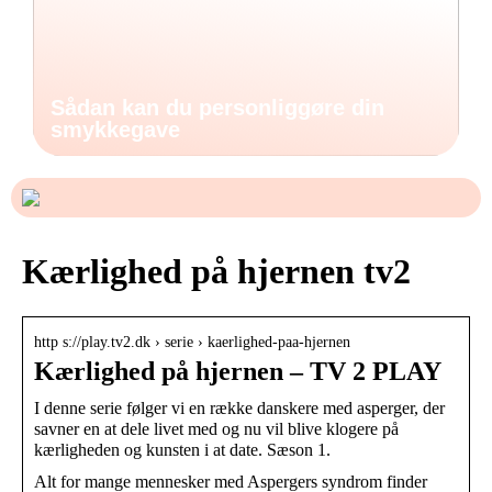
Sådan kan du personliggøre din
smykkegave
Kærlighed på hjernen tv2
http s://play.tv2.dk › serie › kaerlighed-paa-hjernen
Kærlighed på hjernen – TV 2 PLAY
I denne serie følger vi en række danskere med asperger, der
savner en at dele livet med og nu vil blive klogere på
kærligheden og kunsten i at date. Sæson 1.
Alt for mange mennesker med Aspergers syndrom finder