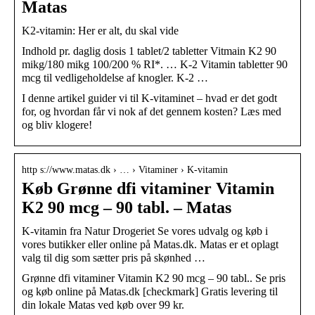
Matas
K2-vitamin: Her er alt, du skal vide
Indhold pr. daglig dosis 1 tablet/2 tabletter Vitmain K2 90
mikg/180 mikg 100/200 % RI*. … K-2 Vitamin tabletter 90
mcg til vedligeholdelse af knogler. K-2 …
I denne artikel guider vi til K-vitaminet – hvad er det godt
for, og hvordan får vi nok af det gennem kosten? Læs med
og bliv klogere!
http s://www.matas.dk › … › Vitaminer › K-vitamin
Køb Grønne dfi vitaminer Vitamin
K2 90 mcg – 90 tabl. – Matas
K-vitamin fra Natur Drogeriet Se vores udvalg og køb i
vores butikker eller online på Matas.dk. Matas er et oplagt
valg til dig som sætter pris på skønhed …
Grønne dfi vitaminer Vitamin K2 90 mcg – 90 tabl.. Se pris
og køb online på Matas.dk [checkmark] Gratis levering til
din lokale Matas ved køb over 99 kr.