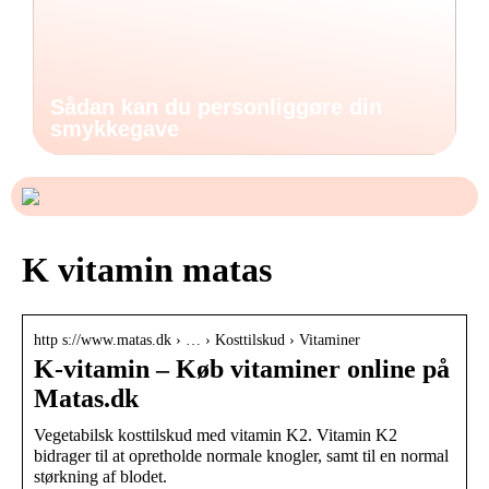
Sådan kan du personliggøre din
smykkegave
K vitamin matas
http s://www.matas.dk › … › Kosttilskud › Vitaminer
K-vitamin – Køb vitaminer online på
Matas.dk
Vegetabilsk kosttilskud med vitamin K2. Vitamin K2
bidrager til at opretholde normale knogler, samt til en normal
størkning af blodet.