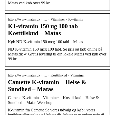
Matas ved køb over 99 kr.
http s://www.matas.dk › … › Vitaminer › K-vitamin
K1-vitamin 150 ug 100 tab –
Kosttilskud – Matas
Køb ND K-vitamin 150 mcg 100 tabl – Matas
ND K-vitamin 150 mcg 100 tabl. Se pris og køb online på
Matas.dk ✔ Gratis levering til din lokale Matas ved køb over
99 kr.
http s://www.matas.dk › … › Kosttilskud › Vitaminer
Camette K-vitamin – Helse &
Sundhed – Matas
Camette K-vitamin – Vitaminer – Kosttilskud – Helse &
Sundhed – Matas Webshop
K-vitamin fra Camette Se vores udvalg og køb i vores
butikker eller online på Matas.dk. Matas er et oplagt valg til