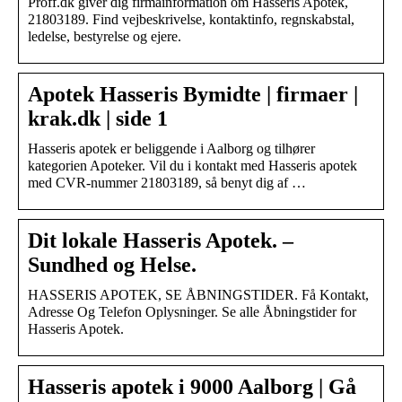
Proff.dk giver dig firmainformation om Hasseris Apotek,
21803189. Find vejbeskrivelse, kontaktinfo, regnskabstal,
ledelse, bestyrelse og ejere.
Apotek Hasseris Bymidte | firmaer |
krak.dk | side 1
Hasseris apotek er beliggende i Aalborg og tilhører
kategorien Apoteker. Vil du i kontakt med Hasseris apotek
med CVR-nummer 21803189, så benyt dig af …
Dit lokale Hasseris Apotek. –
Sundhed og Helse.
HASSERIS APOTEK, SE ÅBNINGSTIDER. Få Kontakt,
Adresse Og Telefon Oplysninger. Se alle Åbningstider for
Hasseris Apotek.
Hasseris apotek i 9000 Aalborg | Gå