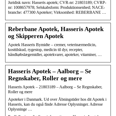
Juridisk navn: Hasseris apotek; CVR-nr: 21803189; CVRP-
nr: 1008657978; Selskabsform: Produktionsenhed; NACE-
branche: 477300 Apoteker; Virksomhed: REBERBANE …
Reberbane Apotek, Hasseris Apotek
og Skipperen Apotek
Apotek Hasseris Bymidte – cremer, veterinærmedicin,
kosttilskud, rygestop, medicin til dyr, recepter,
håndkøbslægemidler, apotekvarer, apoteker, vitaminer, …
Hasseris Apotek – Aalborg – Se
Regnskaber, Roller og mere
Hasseris Apotek – 21803189 – Aalborg – Se Regnskaber,
Roller og mere
Apoteker i Danmark. Ud over Åbningstider hos dit Apotek i
Hasseris, kan du også finde Adresse Oplysninger. Adresse
Oplysninge …