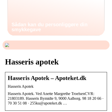
Sådan kan du personliggøre din
smykkegave
Hasseris apotek
Hasseris Apotek – Apoteket.dk
Hasseris Apotek
Hasseris Apotek. Ved Anette Margrethe TroelsenCVR:
21803189. Hasseris Bymidte 9, 9000 Aalborg. 98 18 20 66 ·
70 30 51 08 · 255ku@apoteket.dk …