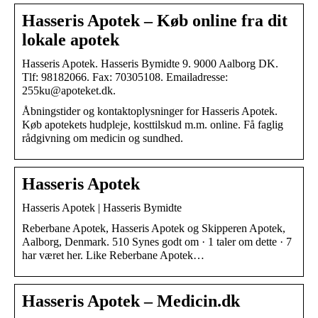
Hasseris Apotek – Køb online fra dit
lokale apotek
Hasseris Apotek. Hasseris Bymidte 9. 9000 Aalborg DK.
Tlf: 98182066. Fax: 70305108. Emailadresse:
255ku@apoteket.dk.
Åbningstider og kontaktoplysninger for Hasseris Apotek.
Køb apotekets hudpleje, kosttilskud m.m. online. Få faglig
rådgivning om medicin og sundhed.
Hasseris Apotek
Hasseris Apotek | Hasseris Bymidte
Reberbane Apotek, Hasseris Apotek og Skipperen Apotek,
Aalborg, Denmark. 510 Synes godt om · 1 taler om dette · 7
har været her. Like Reberbane Apotek…
Hasseris Apotek – Medicin.dk