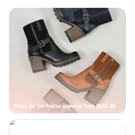
Find de perfekte støvler hos Billi Bi