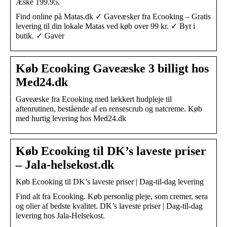
Æske 199.95.
Find online på Matas.dk ✓ Gaveæsker fra Ecooking – Gratis
levering til din lokale Matas ved køb over 99 kr. ✓ Byt i
butik. ✓ Gaver
Køb Ecooking Gaveæske 3 billigt hos
Med24.dk
Gaveæske fra Ecooking med lækkert hudpleje til
aftenrutinen, bestående af en rensescrub og natcreme. Køb
med hurtig levering hos Med24.dk
Køb Ecooking til DK’s laveste priser
– Jala-helsekost.dk
Køb Ecooking til DK’s laveste priser | Dag-til-dag levering
Find alt fra Ecooking. Køb personlig pleje, som cremer, sera
og olier af bedste kvalitet. DK’s laveste priser | Dag-til-dag
levering hos Jala-Helsekost.