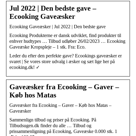
Jul 2022 | Den bedste gave –
Ecooking Gaveæsker
Ecooking Gaveæsker | Jul 2022 | Den bedste gave
Ecooking Produkterne er dansk udviklet, find produkter til
enhver hudtypes … Tilbud udløber 26/02/2023 … Ecooking
Gaveæske Kropspleje – 1 stk. Fra: Eco.
Leder du efter den perfekte gave? Ecookings gaveæsker er
svaret | Se vores store udvalg i æsker og sæt lige her på
ecooking.dk! ✓
Gaveæsker fra Ecooking – Gaver –
Køb hos Matas
Gaveæsker fra Ecooking – Gaver – Køb hos Matas –
Gaveæsker
Sammenlign tilbud og priser på Ecooking. På
Tilbudsugen.dk finder du alle … Tilbud og
prissammenligning på Ecooking, Gaveæske 0.000 stk. 1