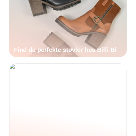
Find de perfekte støvler hos Billi Bi