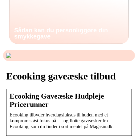
Sådan kan du personliggøre din
smykkegave
Ecooking gaveæske tilbud
Ecooking Gaveæske Hudpleje –
Pricerunner
Ecooking tilbyder hverdagsluksus til huden med et
kompromisløst fokus på … og flotte gaveæsker fra
Ecooking, som du finder i sortimentet på Magasin.dk.