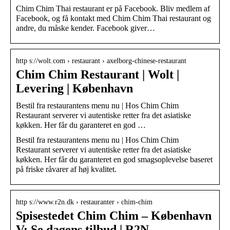
Chim Chim Thai restaurant er på Facebook. Bliv medlem af
Facebook, og få kontakt med Chim Chim Thai restaurant og
andre, du måske kender. Facebook giver…
http s://wolt.com › restaurant › axelborg-chinese-restaurant
Chim Chim Restaurant | Wolt |
Levering | København
Bestil fra restaurantens menu nu | Hos Chim Chim
Restaurant serverer vi autentiske retter fra det asiatiske
køkken. Her får du garanteret en god …
Bestil fra restaurantens menu nu | Hos Chim Chim
Restaurant serverer vi autentiske retter fra det asiatiske
køkken. Her får du garanteret en god smagsoplevelse baseret
på friske råvarer af høj kvalitet.
http s://www.r2n.dk › restauranter › chim-chim
Spisestedet Chim Chim – København
V: Se dagens tilbud | R2N