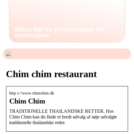
Sådan kan du personliggøre din
smykkegave
Chim chim restaurant
http s://www.chimchim.dk
Chim Chim
TRADITIONELLE THAILANDSKE RETTER. Hos
Chim Chim kan du finde et bredt udvalg af nøje udvalgte
traditionelle thailandske retter.