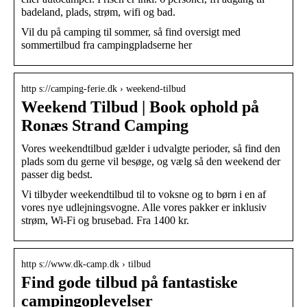
badeland, plads, strøm, wifi og bad.
Vil du på camping til sommer, så find oversigt med
sommertilbud fra campingpladserne her
http s://camping-ferie.dk › weekend-tilbud
Weekend Tilbud | Book ophold på
Ronæs Strand Camping
Vores weekendtilbud gælder i udvalgte perioder, så find den
plads som du gerne vil besøge, og vælg så den weekend der
passer dig bedst.
Vi tilbyder weekendtilbud til to voksne og to børn i en af
vores nye udlejningsvogne. Alle vores pakker er inklusiv
strøm, Wi-Fi og brusebad. Fra 1400 kr.
http s://www.dk-camp.dk › tilbud
Find gode tilbud på fantastiske
campingoplevelser