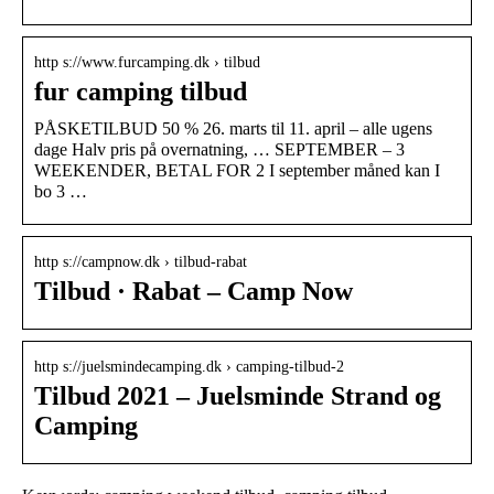
http s://www.furcamping.dk › tilbud
fur camping tilbud
PÅSKETILBUD 50 % 26. marts til 11. april – alle ugens
dage Halv pris på overnatning, … SEPTEMBER – 3
WEEKENDER, BETAL FOR 2 I september måned kan I
bo 3 …
http s://campnow.dk › tilbud-rabat
Tilbud · Rabat – Camp Now
http s://juelsmindecamping.dk › camping-tilbud-2
Tilbud 2021 – Juelsminde Strand og
Camping