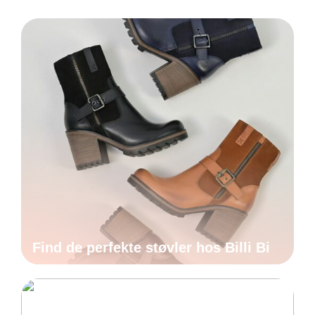
Find de perfekte støvler hos Billi Bi