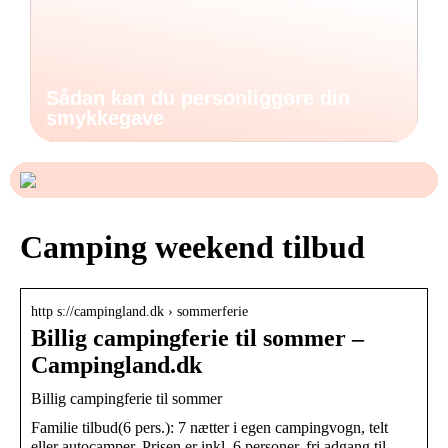
Sådan kan du personliggøre din
smykkegave
Camping weekend tilbud
http s://campingland.dk › sommerferie
Billig campingferie til sommer –
Campingland.dk
Billig campingferie til sommer
Familie tilbud(6 pers.): 7 nætter i egen campingvogn, telt
eller autocamper. Prisen er inkl. 6 personer, fri adgang til