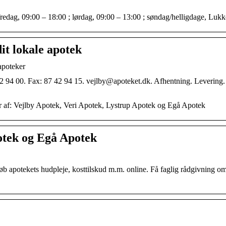
fredag, 09:00 – 18:00 ; lørdag, 09:00 – 13:00 ; søndag/helligdage, Luk
it lokale apotek
apoteker
2 94 00. Fax: 87 42 94 15. vejlby@apoteket.dk. Afhentning. Levering
r af: Vejlby Apotek, Veri Apotek, Lystrup Apotek og Egå Apotek
otek og Egå Apotek
b apotekets hudpleje, kosttilskud m.m. online. Få faglig rådgivning o