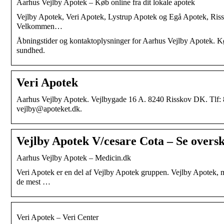
Aarhus Vejlby Apotek – Køb online fra dit lokale apotek
Vejlby Apotek, Veri Apotek, Lystrup Apotek og Egå Apotek, Rissk
Velkommen…
Åbningstider og kontaktoplysninger for Aarhus Vejlby Apotek. Kø
sundhed.
Veri Apotek
Aarhus Vejlby Apotek. Vejlbygade 16 A. 8240 Risskov DK. Tlf:
vejlby@apoteket.dk.
Vejlby Apotek V/cesare Cota – Se oversku
Aarhus Vejlby Apotek – Medicin.dk
Veri Apotek er en del af Vejlby Apotek gruppen. Vejlby Apotek, med
de mest …
Veri Apotek – Veri Center