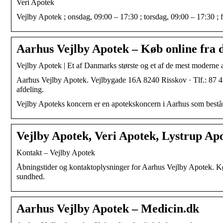
Veri Apotek
Vejlby Apotek ; onsdag, 09:00 – 17:30 ; torsdag, 09:00 – 17:30 ; 
Aarhus Vejlby Apotek – Køb online fra d
Vejlby Apotek | Et af Danmarks største og et af de mest moderne 
Aarhus Vejlby Apotek. Vejlbygade 16A 8240 Risskov · Tlf.: 87 4
afdeling.
Vejlby Apoteks koncern er en apotekskoncern i Aarhus som bestå
Vejlby Apotek, Veri Apotek, Lystrup Ap
Kontakt – Vejlby Apotek
Åbningstider og kontaktoplysninger for Aarhus Vejlby Apotek. Kø
sundhed.
Aarhus Vejlby Apotek – Medicin.dk