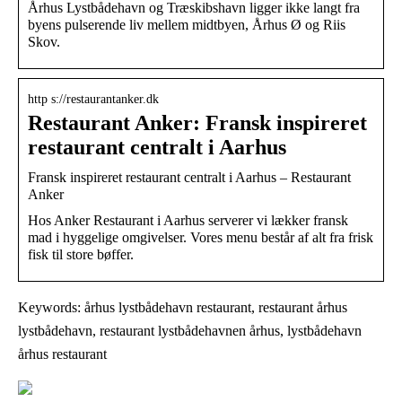
Århus Lystbådehavn og Træskibshavn ligger ikke langt fra
byens pulserende liv mellem midtbyen, Århus Ø og Riis
Skov.
http s://restaurantanker.dk
Restaurant Anker: Fransk inspireret
restaurant centralt i Aarhus
Fransk inspireret restaurant centralt i Aarhus – Restaurant
Anker
Hos Anker Restaurant i Aarhus serverer vi lækker fransk
mad i hyggelige omgivelser. Vores menu består af alt fra frisk
fisk til store bøffer.
Keywords: århus lystbådehavn restaurant, restaurant århus
lystbådehavn, restaurant lystbådehavnen århus, lystbådehavn
århus restaurant