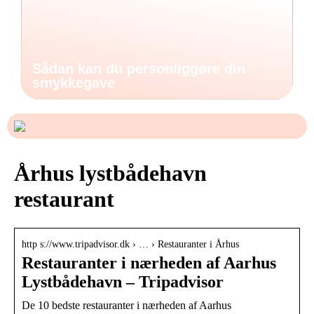
Sådan kan du personliggøre din
smykkegave
Århus lystbådehavn
restaurant
http s://www.tripadvisor.dk › … › Restauranter i Århus
Restauranter i nærheden af Aarhus
Lystbådehavn – Tripadvisor
De 10 bedste restauranter i nærheden af Aarhus