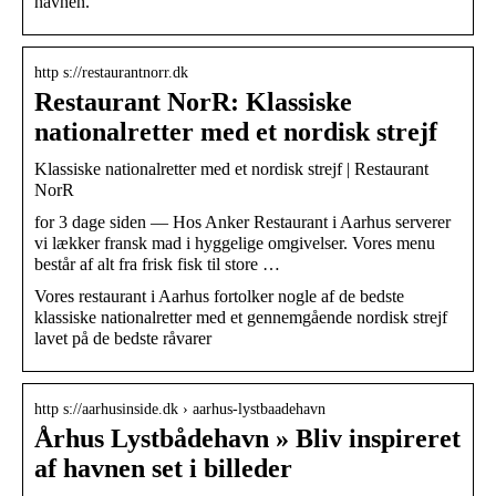
havnen.
http s://restaurantnorr.dk
Restaurant NorR: Klassiske
nationalretter med et nordisk strejf
Klassiske nationalretter med et nordisk strejf | Restaurant
NorR
for 3 dage siden — Hos Anker Restaurant i Aarhus serverer
vi lækker fransk mad i hyggelige omgivelser. Vores menu
består af alt fra frisk fisk til store …
Vores restaurant i Aarhus fortolker nogle af de bedste
klassiske nationalretter med et gennemgående nordisk strejf
lavet på de bedste råvarer
http s://aarhusinside.dk › aarhus-lystbaadehavn
Århus Lystbådehavn » Bliv inspireret
af havnen set i billeder