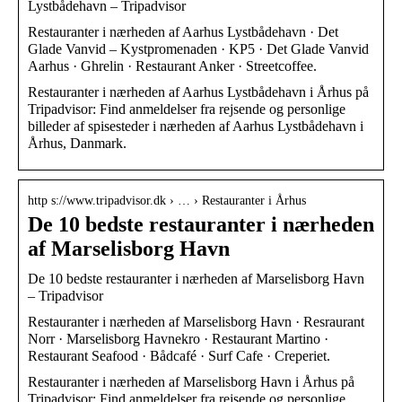
Lystbådehavn – Tripadvisor
Restauranter i nærheden af Aarhus Lystbådehavn · Det
Glade Vanvid – Kystpromenaden · KP5 · Det Glade Vanvid
Aarhus · Ghrelin · Restaurant Anker · Streetcoffee.
Restauranter i nærheden af Aarhus Lystbådehavn i Århus på
Tripadvisor: Find anmeldelser fra rejsende og personlige
billeder af spisesteder i nærheden af Aarhus Lystbådehavn i
Århus, Danmark.
http s://www.tripadvisor.dk › … › Restauranter i Århus
De 10 bedste restauranter i nærheden
af Marselisborg Havn
De 10 bedste restauranter i nærheden af Marselisborg Havn
– Tripadvisor
Restauranter i nærheden af Marselisborg Havn · Resraurant
Norr · Marselisborg Havnekro · Restaurant Martino ·
Restaurant Seafood · Bådcafé · Surf Cafe · Creperiet.
Restauranter i nærheden af Marselisborg Havn i Århus på
Tripadvisor: Find anmeldelser fra rejsende og personlige