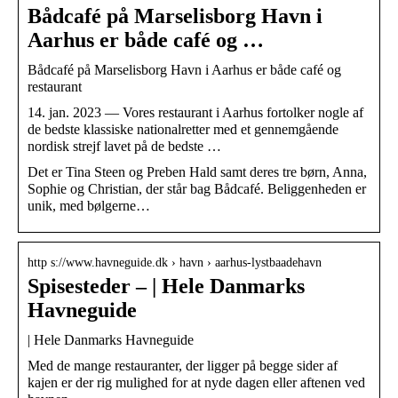
Bådcafé på Marselisborg Havn i
Aarhus er både café og …
Bådcafé på Marselisborg Havn i Aarhus er både café og
restaurant
14. jan. 2023 — Vores restaurant i Aarhus fortolker nogle af
de bedste klassiske nationalretter med et gennemgående
nordisk strejf lavet på de bedste …
Det er Tina Steen og Preben Hald samt deres tre børn, Anna,
Sophie og Christian, der står bag Bådcafé. Beliggenheden er
unik, med bølgerne…
http s://www.havneguide.dk › havn › aarhus-lystbaadehavn
Spisesteder – | Hele Danmarks
Havneguide
| Hele Danmarks Havneguide
Med de mange restauranter, der ligger på begge sider af
kajen er der rig mulighed for at nyde dagen eller aftenen ved