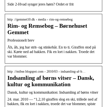
Side 2-Hvad synger jeres børn? Ordet er frit
http ://gemmet10.dk › media › rim-og-remsebog
Rim- og Remsebog – Børnehuset
Gemmet
Professionelt brev
Åh, åh, jeg har strit- og stinkehår. En to ti. Giraffen stod på
ski. Kørte ned ad bakken. Fik en lort i nakken. Troede det
var blommer.
http ://mibse.blogspot.com › 2010/03 › indsamling-af-b…
Indsamling af børns vitser – Dansk,
kultur og kommunikation
Dansk, kultur og kommunikation: Indsamling af børns vitser
24. mar. 2010 — “1,2,10 giraffen slog en ski, trillede ned af
bakken, fik en lort i nakken, troede det var blommer, spiste